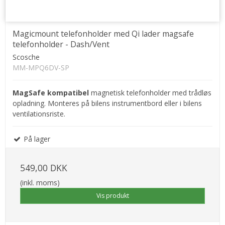
Magicmount telefonholder med Qi lader magsafe
telefonholder - Dash/Vent
Scosche
MM-MPQ6DV-SP
MagSafe kompatibel
magnetisk telefonholder med trådløs
opladning. Monteres på bilens instrumentbord eller i bilens
ventilationsriste.
På lager
549,00 DKK
(inkl. moms)
Vis produkt