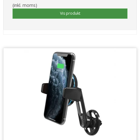
(inkl. moms)
Vis produkt