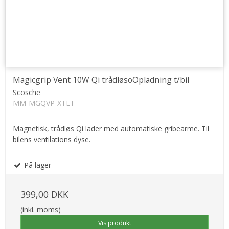
Magicgrip Vent 10W Qi trådløsoOpladning t/bil
Scosche
MM-MGQVP-XTET
Magnetisk, trådløs Qi lader med automatiske gribearme. Til
bilens ventilations dyse.
På lager
399,00 DKK
(inkl. moms)
Vis produkt