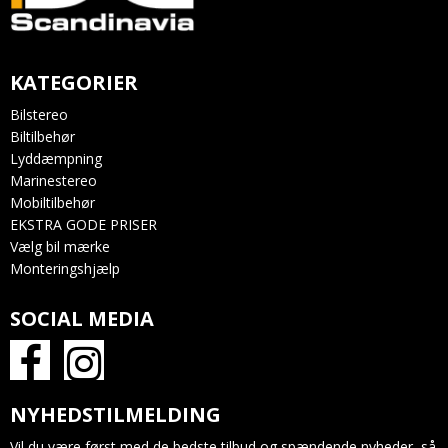
KATEGORIER
Bilstereo
Biltilbehør
Lyddæmpning
Marinestereo
Mobiltilbehør
EKSTRA GODE PRISER
Vælg bil mærke
Monteringshjælp
SOCIAL MEDIA
NYHEDSTILMELDING
Vil du være først med de bedste tilbud og spændende nyheder, så