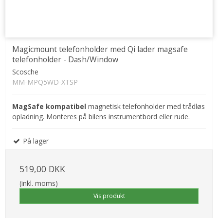
Magicmount telefonholder med Qi lader magsafe
telefonholder - Dash/Window
Scosche
MM-MPQ5WD-XTSP
MagSafe kompatibel
magnetisk telefonholder med trådløs
opladning. Monteres på bilens instrumentbord eller rude.
På lager
519,00 DKK
(inkl. moms)
Vis produkt