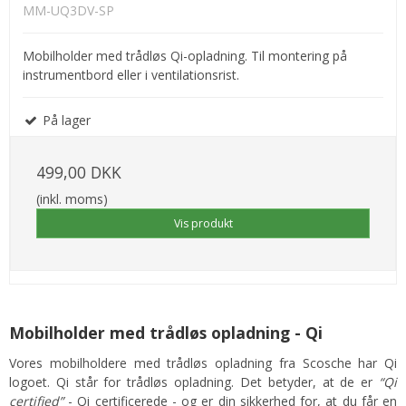
MM-UQ3DV-SP
Mobilholder med trådløs Qi-opladning. Til montering på
instrumentbord eller i ventilationsrist.
På lager
499,00 DKK
(inkl. moms)
Vis produkt
Mobilholder med trådløs opladning - Qi
Vores mobilholdere med trådløs opladning fra Scosche har Qi
logoet. Qi står for trådløs opladning. Det betyder, at de er
“Qi
certified”
- Qi certificerede - og er din sikkerhed for, at du får en