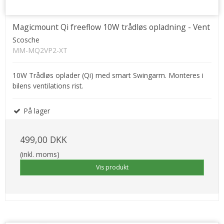
Magicmount Qi freeflow 10W trådløs opladning - Vent
Scosche
MM-MQ2VP2-XT
10W Trådløs oplader (Qi) med smart Swingarm. Monteres i
bilens ventilations rist.
På lager
499,00 DKK
(inkl. moms)
Vis produkt