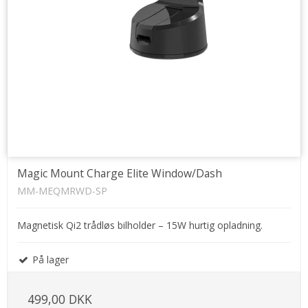
Magic Mount Charge Elite Window/Dash
MM-MEQMRWD-SP
Magnetisk Qi2 trådløs bilholder – 15W hurtig opladning.
På lager
499,00 DKK