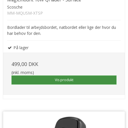
Scosche
MM-MQUSM-XTSP
Bordlader til arbejdsbordet, natbordet eller lige der hvor du
har behov for den.
På lager
499,00 DKK
(inkl. moms)
Vis produkt