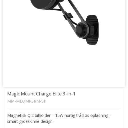
Magic Mount Charge Elite 3-in-1
MM-MEQMRSRM-SP
Magnetisk Qi2 bilholder – 15W hurtig trådløs opladning -
smart glideskinne design.