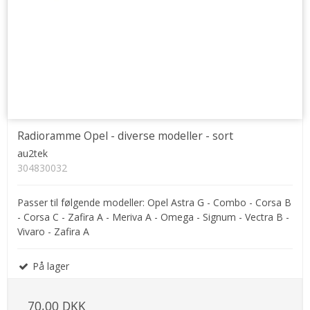
Radioramme Opel - diverse modeller - sort
au2tek
304830032
Passer til følgende modeller: Opel Astra G - Combo - Corsa B
- Corsa C - Zafira A - Meriva A - Omega - Signum - Vectra B -
Vivaro - Zafira A
På lager
70,00 DKK