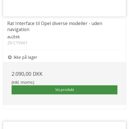
Rat Interface til Opel diverse modeller - uden
navigation
au2tek
29-CTVX01
Ikke på lager
2.090,00 DKK
(inkl. moms)
Vis produkt