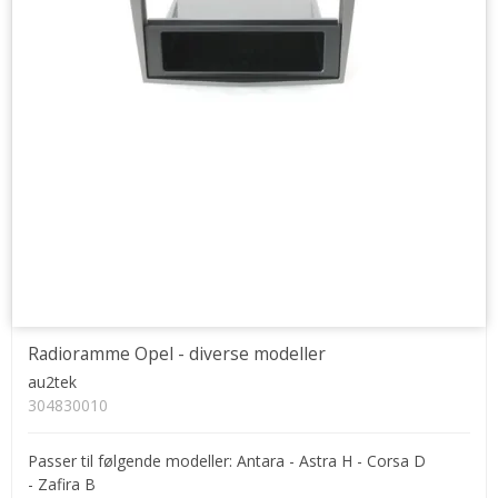
Radioramme Opel - diverse modeller
au2tek
304830010
Passer til følgende modeller: Antara - Astra H - Corsa D
- Zafira B