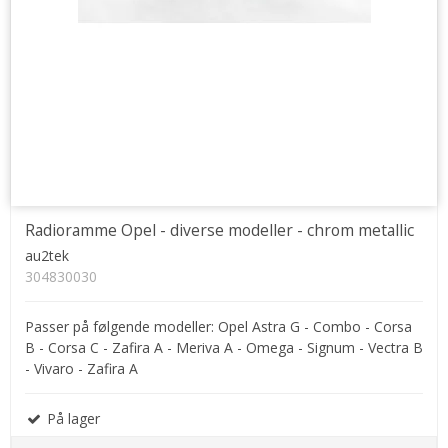
Radioramme Opel - diverse modeller - chrom metallic
au2tek
304830030
Passer på følgende modeller: Opel Astra G - Combo - Corsa
B - Corsa C - Zafira A - Meriva A - Omega - Signum - Vectra B
- Vivaro - Zafira A
På lager