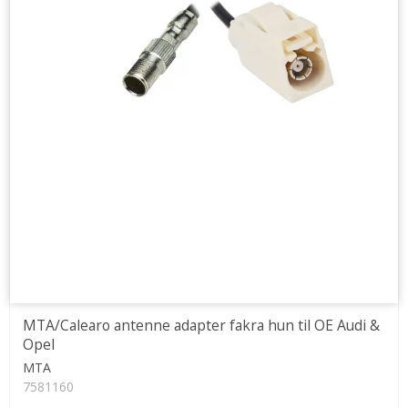
MTA/Calearo antenne adapter fakra hun til OE Audi &
Opel
MTA
7581160