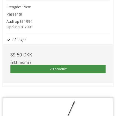
Længde: 15cm
Passer til:
Audi op til 1994
Opel op til 2001
På lager
89,50 DKK
(inkl. moms)
Vis produkt