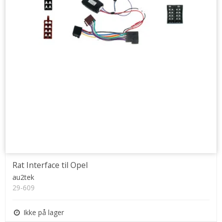
Rat Interface til Opel
au2tek
29-609
Ikke på lager