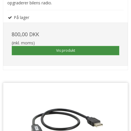
opgraderer bilens radio.
På lager
800,00 DKK
(inkl. moms)
Vis produkt