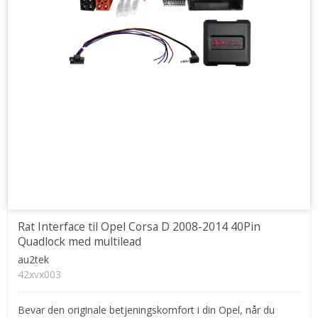
Rat Interface til Opel Corsa D 2008-2014 40Pin
Quadlock med multilead
au2tek
42xvx003
Bevar den originale betjeningskomfort i din Opel, når du