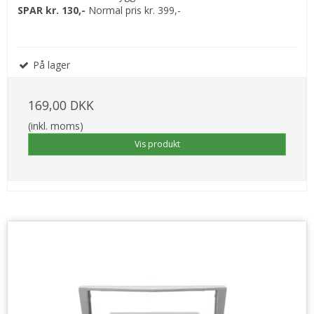
SPAR kr. 130,-
Normal pris kr. 399,-
På lager
169,00 DKK
(inkl. moms)
Vis produkt