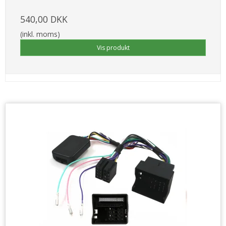
540,00 DKK
(inkl. moms)
Vis produkt