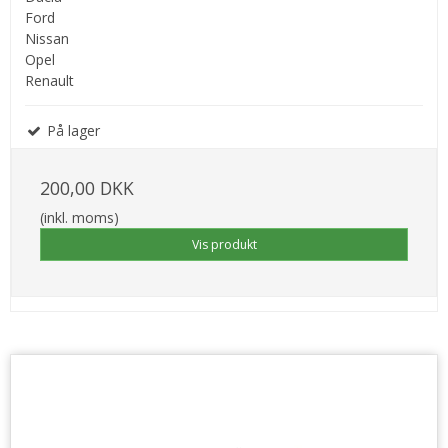
Ford
Nissan
Opel
Renault
På lager
200,00 DKK
(inkl. moms)
Vis produkt