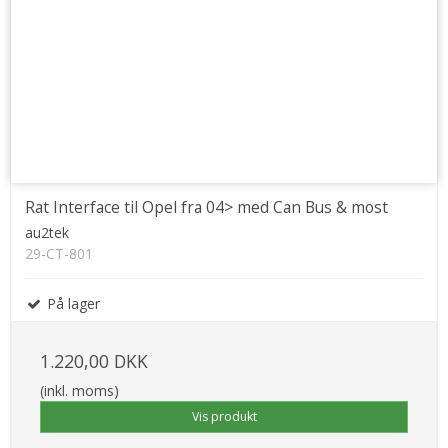
Rat Interface til Opel fra 04> med Can Bus & most
au2tek
29-CT-801
På lager
1.220,00 DKK
(inkl. moms)
Vis produkt