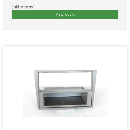
(inkl. moms)
Vis produkt