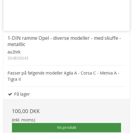
1-DIN ramme Opel - diverse modeller - med skuffe -
metalllic
au2tek
304830041
Passer på følgende modeller Agila A - Corsa C - Meriva A -
Tigra II
På lager
100,00 DKK
(inkl. moms)
Vis produkt