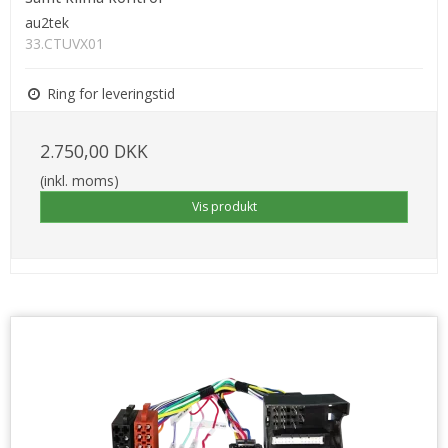
au2tek
33.CTUVX01
Ring for leveringstid
2.750,00 DKK
(inkl. moms)
Vis produkt