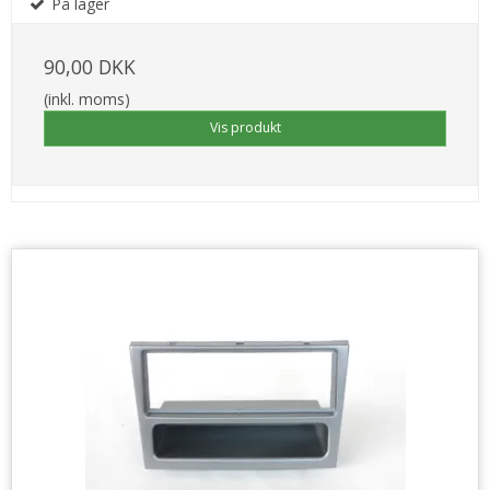
På lager
90,00 DKK
(inkl. moms)
Vis produkt