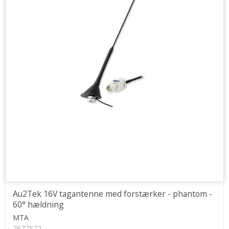
Au2Tek 16V tagantenne med forstærker - phantom -
60° hældning
MTA
7677872