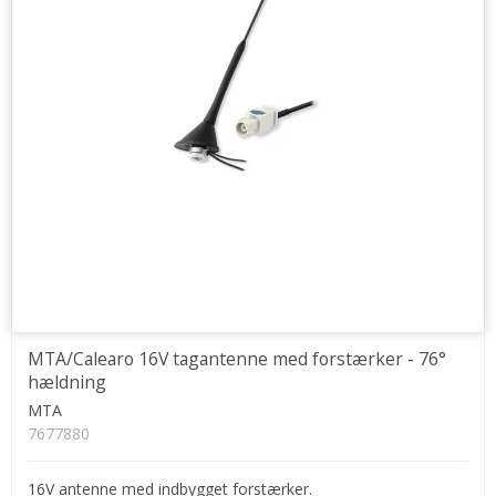
MTA/Calearo 16V tagantenne med forstærker - 76°
hældning
MTA
7677880
16V antenne med indbygget forstærker.