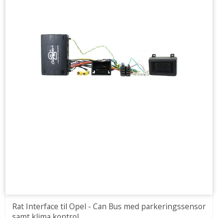
Rat Interface til Opel - Can Bus med parkeringssensor
samt klima kontrol