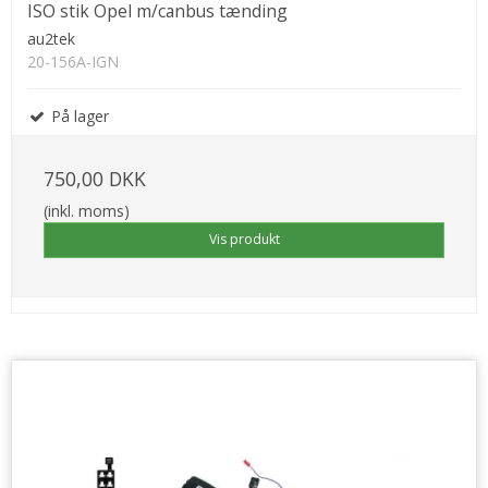
ISO stik Opel m/canbus tænding
au2tek
20-156A-IGN
På lager
750,00 DKK
(inkl. moms)
Vis produkt