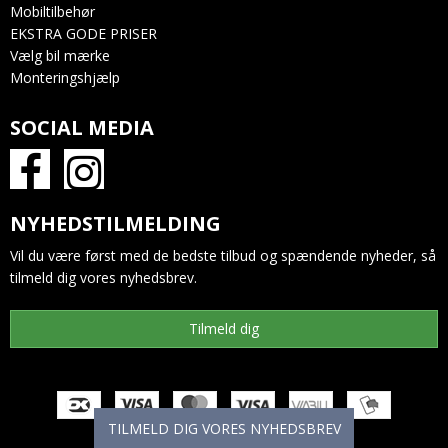
Mobiltilbehør
EKSTRA GODE PRISER
Vælg bil mærke
Monteringshjælp
SOCIAL MEDIA
NYHEDSTILMELDING
Vil du være først med de bedste tilbud og spændende nyheder, så
tilmeld dig vores nyhedsbrev.
Tilmeld dig
TILMELD DIG VORES NYHEDSBREV