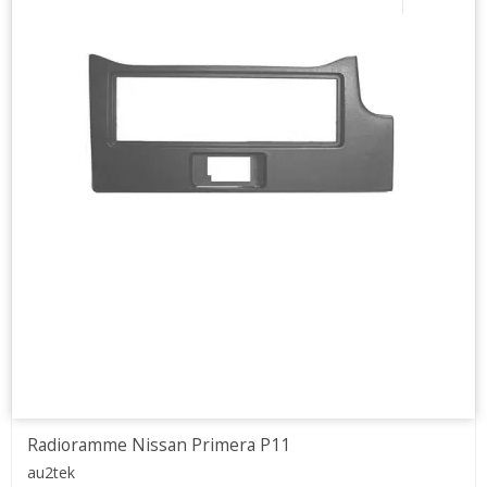
Radioramme Nissan Primera P11
au2tek