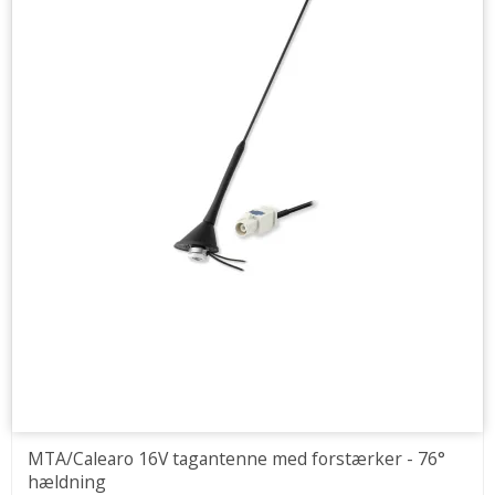
MTA/Calearo 16V tagantenne med forstærker - 76°
hældning