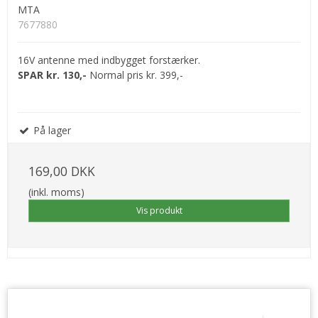
MTA
7677880
16V antenne med indbygget forstærker.
SPAR kr. 130,-
Normal pris kr. 399,-
På lager
169,00 DKK
(inkl. moms)
Vis produkt