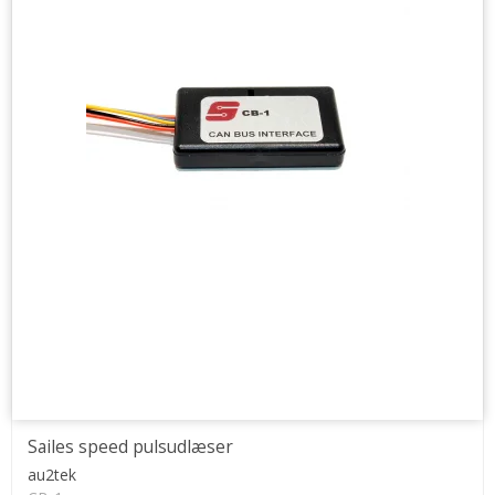
Sailes speed pulsudlæser
au2tek