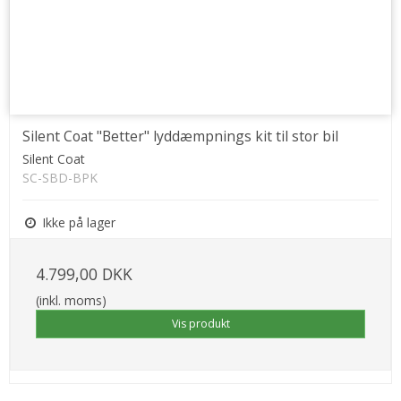
Silent Coat "Better" lyddæmpnings kit til stor bil
Silent Coat
SC-SBD-BPK
Ikke på lager
4.799,00 DKK
(inkl. moms)
Vis produkt