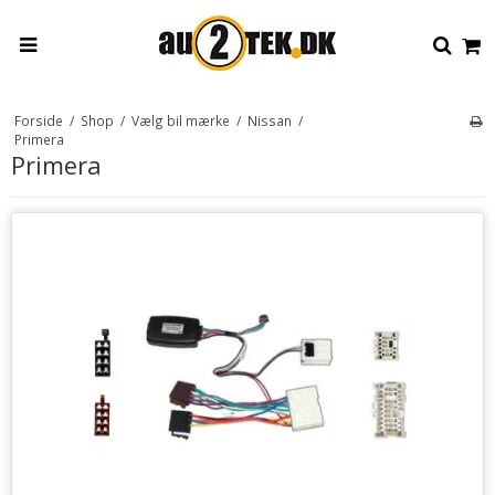
Forside
/
Shop
/
Vælg bil mærke
/
Nissan
/
Primera
Primera