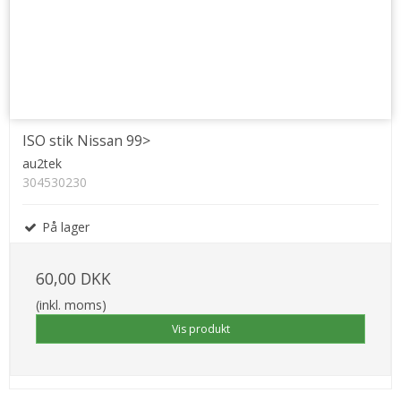
ISO stik Nissan 99>
au2tek
304530230
På lager
60,00 DKK
(inkl. moms)
Vis produkt