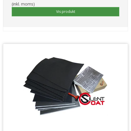
(inkl. moms)
Vis produkt