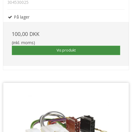
304530025
På lager
100,00 DKK
(inkl. moms)
Vis produkt