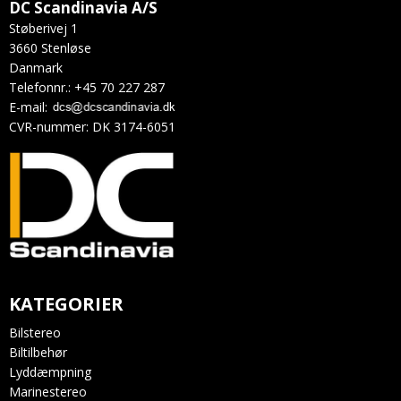
DC Scandinavia A/S
Støberivej 1
3660 Stenløse
Danmark
Telefonnr.
:
+45 70 227 287
E-mail
:
CVR-nummer
:
DK 3174-6051
KATEGORIER
Bilstereo
Biltilbehør
Lyddæmpning
Marinestereo