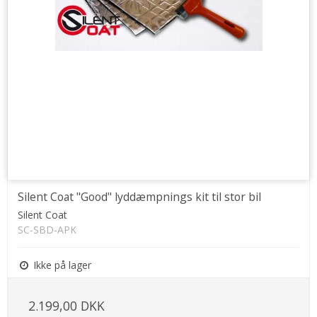
Silent Coat "Good" lyddæmpnings kit til stor bil
Silent Coat
SC-SBD-APK
Ikke på lager
2.199,00 DKK