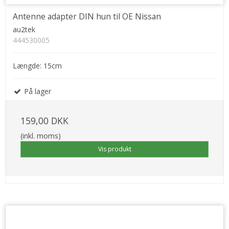
Antenne adapter DIN hun til OE Nissan
au2tek
444530005
Længde: 15cm
På lager
159,00 DKK
(inkl. moms)
Vis produkt