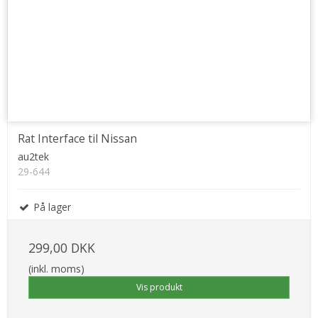
Rat Interface til Nissan
au2tek
29-644
På lager
299,00 DKK
(inkl. moms)
Vis produkt