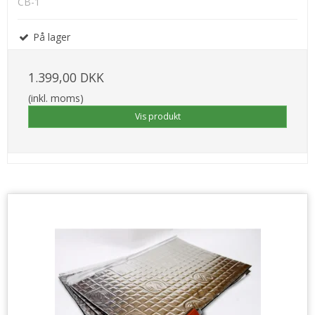
CB-1
På lager
1.399,00 DKK
(inkl. moms)
Vis produkt