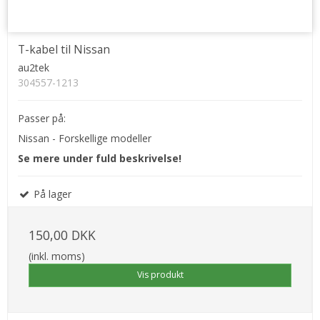
T-kabel til Nissan
au2tek
304557-1213
Passer på:
Nissan - Forskellige modeller
Se mere under fuld beskrivelse!
På lager
150,00 DKK
(inkl. moms)
Vis produkt