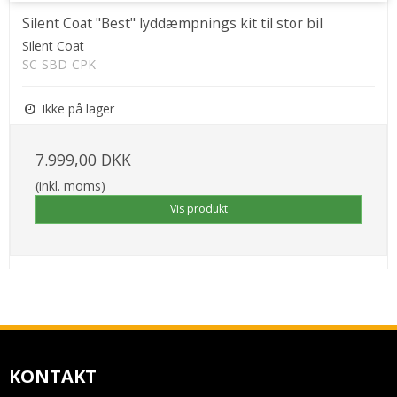
Silent Coat "Best" lyddæmpnings kit til stor bil
Silent Coat
SC-SBD-CPK
Ikke på lager
7.999,00 DKK
(inkl. moms)
Vis produkt
KONTAKT