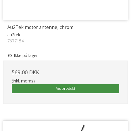
Au2Tek motor antenne, chrom
au2tek
7677154
Ikke på lager
569,00 DKK
(inkl. moms)
Vis produkt