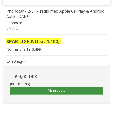
Phonocar - 2-DIN radio med Apple CarPlay & Android
Auto - DAB+
Phonocar
VM012
SPAR LIGE NU kr. 1.100,-
Normal pris: kr. 3.499,-
På lager
2.399,00 DKK
(inkl. moms)
Vis produkt