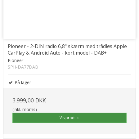
Pioneer - 2-DIN radio 6,8" skærm med trådløs Apple
CarPlay & Android Auto - kort model - DAB+
Pioneer
SPH-DA77DAB
På lager
3.999,00 DKK
(inkl. moms)
Vis produkt