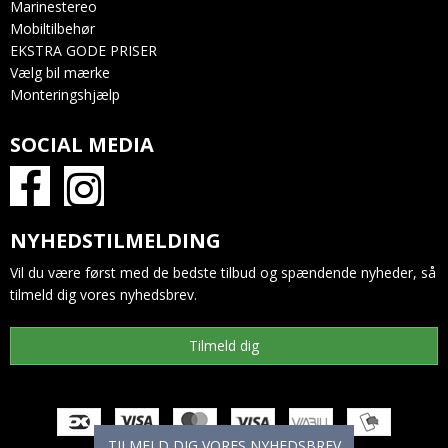
Marinestereo
Mobiltilbehør
EKSTRA GODE PRISER
Vælg bil mærke
Monteringshjælp
SOCIAL MEDIA
NYHEDSTILMELDING
Vil du være først med de bedste tilbud og spændende nyheder, så
tilmeld dig vores nyhedsbrev.
Tilmeld dig
TILMELD DIG VORES NYHEDSBREV