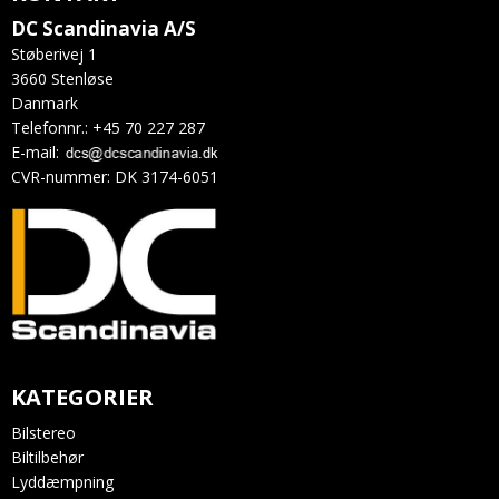
DC Scandinavia A/S
Støberivej 1
3660 Stenløse
Danmark
Telefonnr.
:
+45 70 227 287
E-mail
:
CVR-nummer
:
DK 3174-6051
KATEGORIER
Bilstereo
Biltilbehør
Lyddæmpning