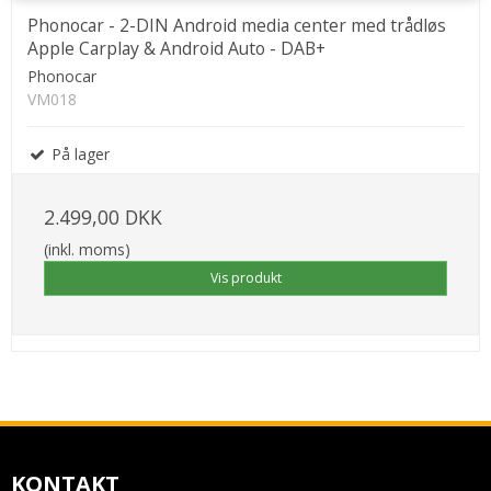
Phonocar - 2-DIN Android media center med trådløs
Apple Carplay & Android Auto - DAB+
Phonocar
VM018
På lager
2.499,00 DKK
(inkl. moms)
Vis produkt
KONTAKT