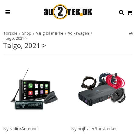
Forside
/
Shop
/
Vælg bil mærke
/
Volkswagen
/
Taigo, 2021 >
Taigo, 2021 >
Ny radio/Antenne
Ny højttaler/forstærker