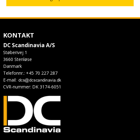
KONTAKT
DC Scandinavia A/S
Støberivej 1
3660 Stenløse
Danmark
Telefonnr.
:
+45 70 227 287
E-mail
:
CVR-nummer
:
DK 3174-6051