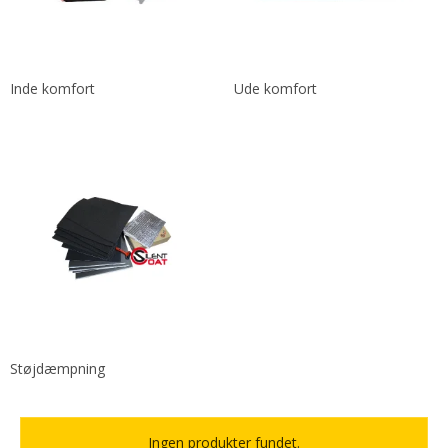
Inde komfort
Ude komfort
Støjdæmpning
Ingen produkter fundet.