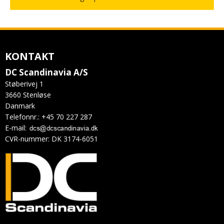
KONTAKT
DC Scandinavia A/S
Støberivej 1
3660 Stenløse
Danmark
Telefonnr.
:
+45 70 227 287
E-mail
:
CVR-nummer
:
DK 3174-6051