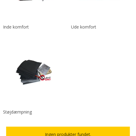
Inde komfort
Ude komfort
Støjdæmpning
Ingen produkter fundet.