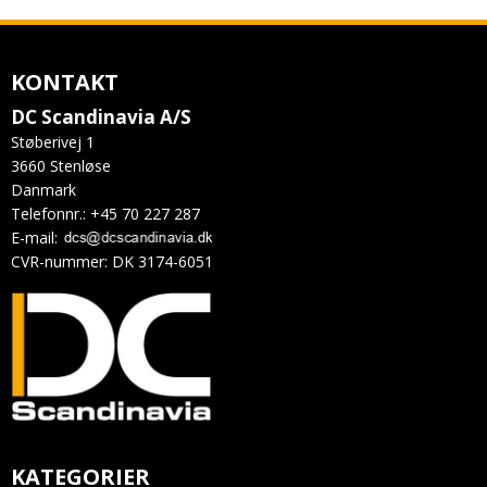
KONTAKT
DC Scandinavia A/S
Støberivej 1
3660 Stenløse
Danmark
Telefonnr.
:
+45 70 227 287
E-mail
:
CVR-nummer
:
DK 3174-6051
KATEGORIER