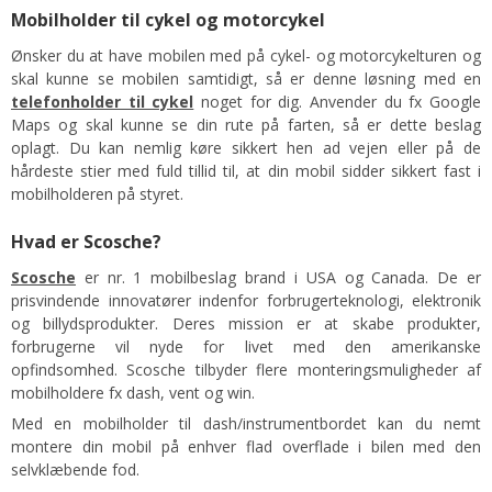
Mobilholder til cykel og motorcykel
Ønsker du at have mobilen med på cykel- og motorcykelturen og
skal kunne se mobilen samtidigt, så er denne løsning med en
telefonholder til cykel
noget for dig. Anvender du fx Google
Maps og skal kunne se din rute på farten, så er dette beslag
oplagt. Du kan nemlig køre sikkert hen ad vejen eller på de
hårdeste stier med fuld tillid til, at din mobil sidder sikkert fast i
mobilholderen på styret.
Hvad er Scosche?
Scosche
er nr. 1 mobilbeslag brand i USA og Canada. De er
prisvindende innovatører indenfor forbrugerteknologi, elektronik
og billydsprodukter. Deres mission er at skabe produkter,
forbrugerne vil nyde for livet med den amerikanske
opfindsomhed. Scosche tilbyder flere monteringsmuligheder af
mobilholdere fx dash, vent og win.
Med en mobilholder til dash/instrumentbordet kan du nemt
montere din mobil på enhver flad overflade i bilen med den
selvklæbende fod.