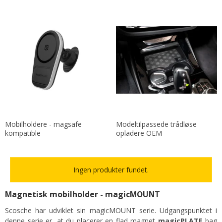
Mobilholdere - magsafe
Modeltilpassede trådløse
kompatible
opladere OEM
Ingen produkter fundet.
Magnetisk mobilholder - magicMOUNT
Scosche har udviklet sin magicMOUNT serie. Udgangspunktet i
denne serie er, at du placerer en flad magnet
magicPLATE
bag