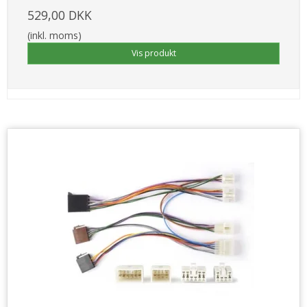
529,00 DKK
(inkl. moms)
Vis produkt