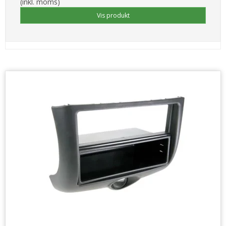
(inkl. moms)
Vis produkt