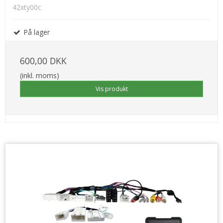
42xty00c
På lager
600,00 DKK
(inkl. moms)
Vis produkt