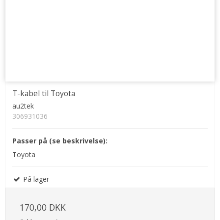
T-kabel til Toyota
au2tek
306931036
Passer på (se beskrivelse):
Toyota
På lager
170,00 DKK