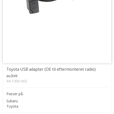
Toyota USB adapter (OE til eftermonteret radio)
au2tek
44-1300-002
Passer på:
Subaru
Toyota