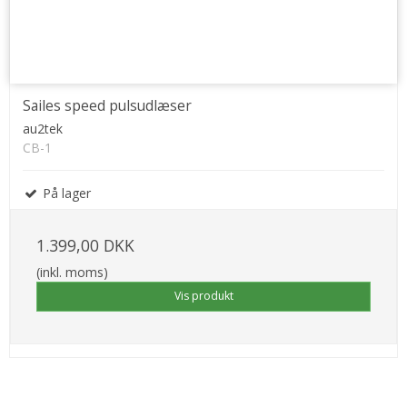
Sailes speed pulsudlæser
au2tek
CB-1
På lager
1.399,00 DKK
(inkl. moms)
Vis produkt