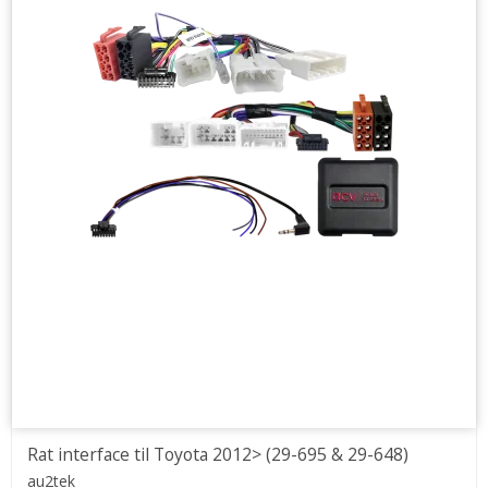
Rat interface til Toyota 2012> (29-695 & 29-648)
au2tek