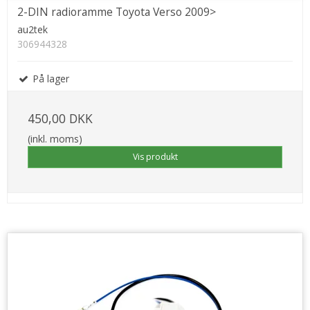
2-DIN radioramme Toyota Verso 2009>
au2tek
306944328
På lager
450,00 DKK
(inkl. moms)
Vis produkt