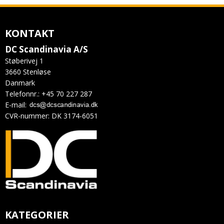
KONTAKT
DC Scandinavia A/S
Støberivej 1
3660 Stenløse
Danmark
Telefonnr.
:
+45 70 227 287
E-mail
:
CVR-nummer
:
DK 3174-6051
KATEGORIER