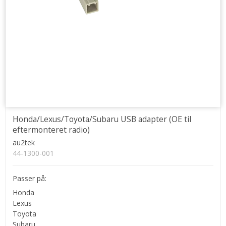
Honda/Lexus/Toyota/Subaru USB adapter (OE til
eftermonteret radio)
au2tek
44-1300-001
Passer på:
Honda
Lexus
Toyota
Subaru