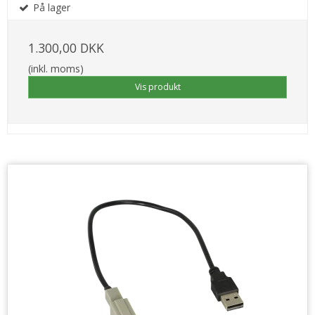
På lager
1.300,00 DKK
(inkl. moms)
Vis produkt