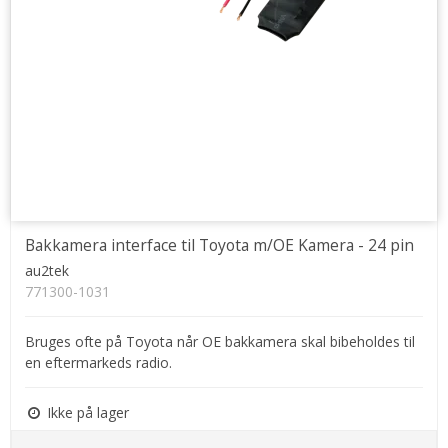
Bakkamera interface til Toyota m/OE Kamera - 24 pin
au2tek
771300-1031
Bruges ofte på Toyota når OE bakkamera skal bibeholdes til
en eftermarkeds radio.
Ikke på lager