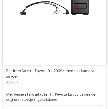
Rat interface til Toyota fra 2009> med bakkamera
au2tek
42xty015
Med denne
stalk adapter til Toyota
kan du bevare de
originale ratbetjeningsfunktioner