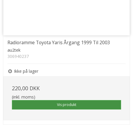
Radioramme Toyota Yaris Årgang 1999 Til 2003
au2tek
306940237
Ikke på lager
220,00 DKK
(inkl. moms)
Vis produkt