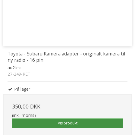
Toyota - Subaru Kamera adapter - originalt kamera til
ny radio - 16 pin
au2tek
27-249-RET
På lager
350,00 DKK
(inkl. moms)
Vis produkt