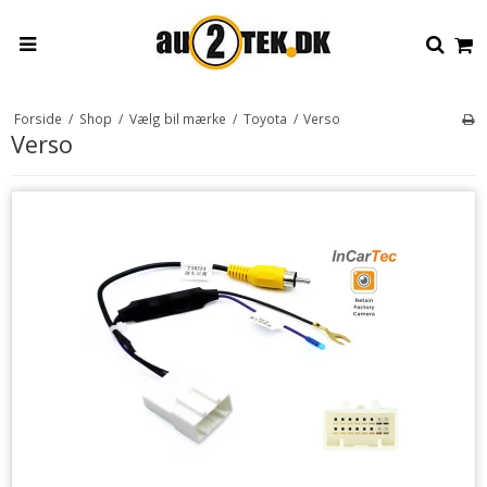
Forside
/
Shop
/
Vælg bil mærke
/
Toyota
/
Verso
Verso