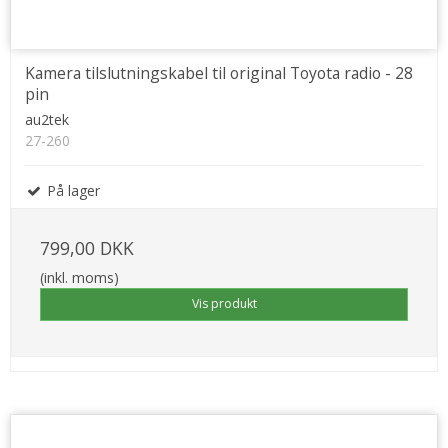
Kamera tilslutningskabel til original Toyota radio - 28
pin
au2tek
27-260
På lager
799,00 DKK
(inkl. moms)
Vis produkt