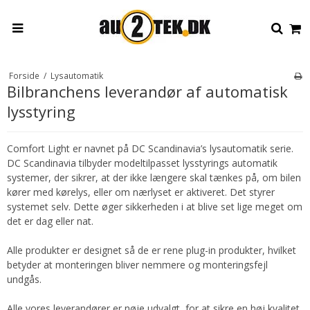
Forside
/
Lysautomatik
Bilbranchens leverandør af automatisk
lysstyring
Comfort Light er navnet på DC Scandinavia’s lysautomatik serie.
DC Scandinavia tilbyder modeltilpasset lysstyrings automatik
systemer, der sikrer, at der ikke længere skal tænkes på, om bilen
kører med kørelys, eller om nærlyset er aktiveret. Det styrer
systemet selv. Dette øger sikkerheden i at blive set lige meget om
det er dag eller nat.
Alle produkter er designet så de er rene plug-in produkter, hvilket
betyder at monteringen bliver nemmere og monteringsfejl
undgås.
Alle vores leverandører er nøje udvalgt, for at sikre en høj kvalitet