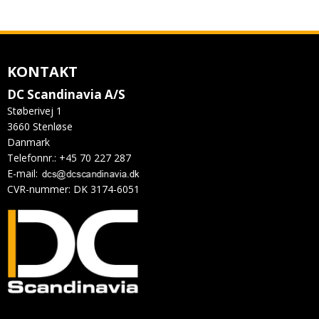
KONTAKT
DC Scandinavia A/S
Støberivej 1
3660 Stenløse
Danmark
Telefonnr.
:
+45 70 227 287
E-mail
:
CVR-nummer
:
DK 3174-6051