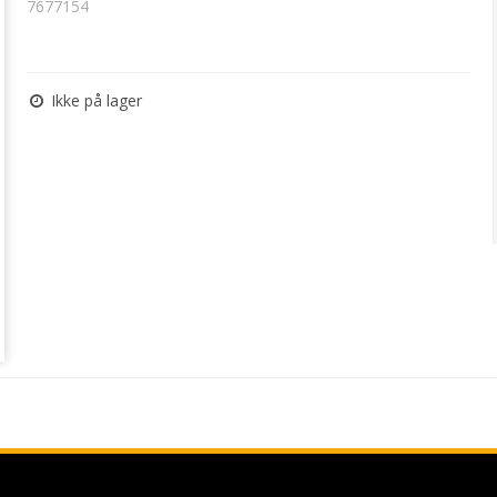
7677154
Ikke på lager