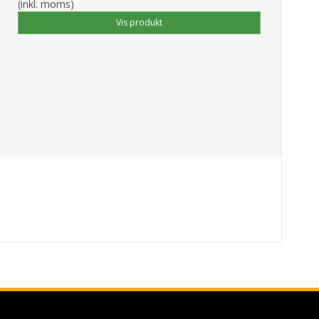
(inkl. moms)
Vis produkt