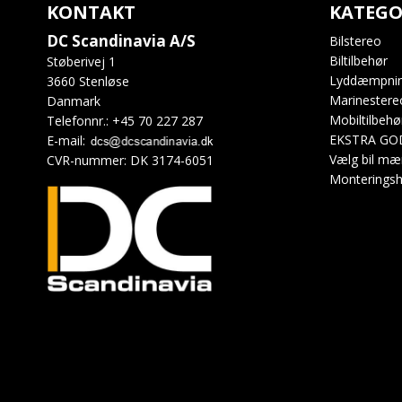
KONTAKT
KATEGO
DC Scandinavia A/S
Bilstereo
Biltilbehør
Støberivej 1
Lyddæmpni
3660 Stenløse
Marinestere
Danmark
Mobiltilbehø
Telefonnr.
:
+45 70 227 287
EKSTRA GO
E-mail
:
Vælg bil mæ
CVR-nummer
:
DK 3174-6051
Monteringsh