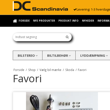
Levering: 1-3 hverdag
FORSIDE
NYE PRODUKTER
PRODUKT INFO
NYHEDER
INFORMA
BILSTEREO
BILTILBEHØR
LYDDÆMPNING
Forside
/
Shop
/
Vælg bil mærke
/
Skoda
/
Favori
Favori