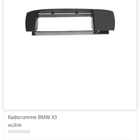
Radioramme BMW X3
au2tek
300930060