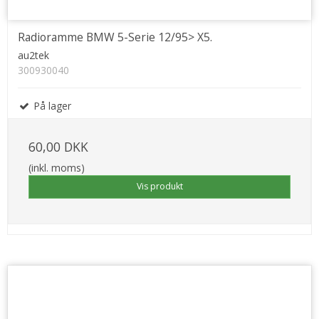
Radioramme BMW 5-Serie 12/95> X5.
au2tek
300930040
På lager
60,00 DKK
(inkl. moms)
Vis produkt