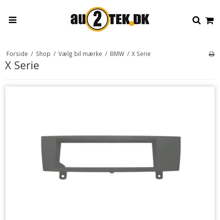
Forside
/
Shop
/
Vælg bil mærke
/
BMW
/
X Serie
X Serie