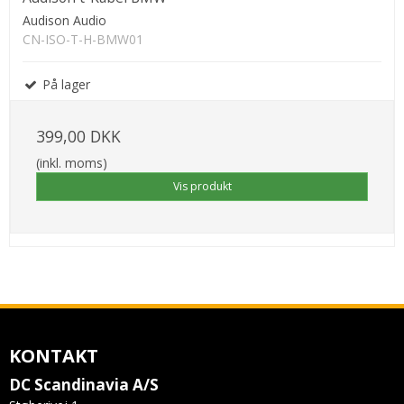
Audison Audio
CN-ISO-T-H-BMW01
På lager
399,00 DKK
(inkl. moms)
Vis produkt
KONTAKT
DC Scandinavia A/S