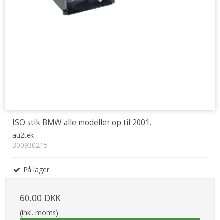
ISO stik BMW alle modeller op til 2001.
au2tek
300930215
På lager
60,00 DKK
(inkl. moms)