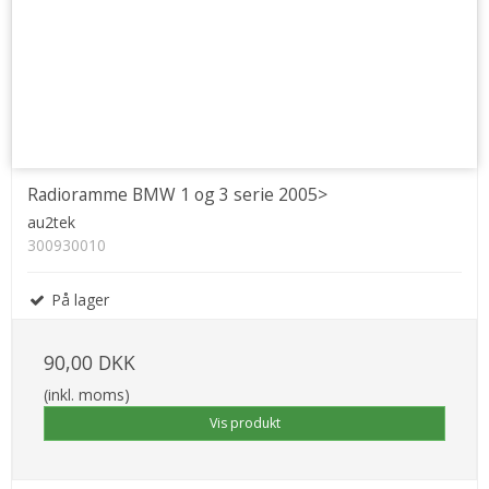
Radioramme BMW 1 og 3 serie 2005>
au2tek
300930010
På lager
90,00 DKK
(inkl. moms)
Vis produkt