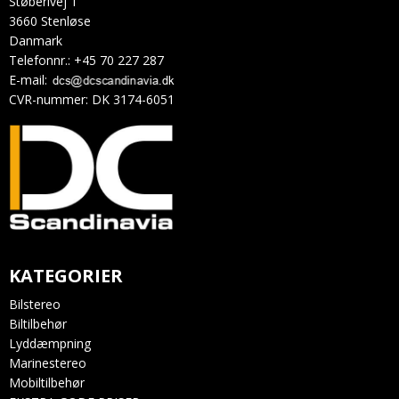
Støberivej 1
3660 Stenløse
Danmark
Telefonnr.
:
+45 70 227 287
E-mail
:
CVR-nummer
:
DK 3174-6051
KATEGORIER
Bilstereo
Biltilbehør
Lyddæmpning
Marinestereo
Mobiltilbehør