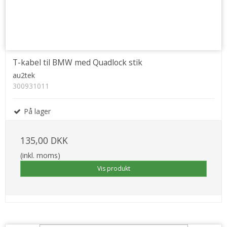
T-kabel til BMW med Quadlock stik
au2tek
300931011
På lager
135,00 DKK
(inkl. moms)
Vis produkt