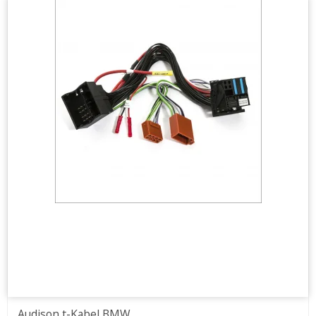
Audison t-Kabel BMW