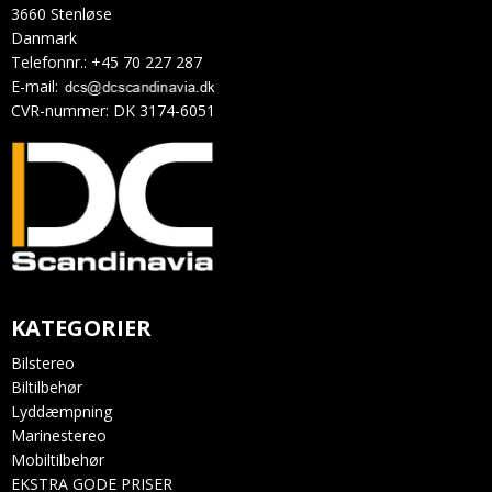
3660 Stenløse
Danmark
Telefonnr.
:
+45 70 227 287
E-mail
:
CVR-nummer
:
DK 3174-6051
KATEGORIER
Bilstereo
Biltilbehør
Lyddæmpning
Marinestereo
Mobiltilbehør
EKSTRA GODE PRISER