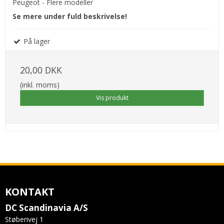
Peugeot - Flere modeller
Se mere under fuld beskrivelse!
På lager
20,00 DKK
(inkl. moms)
Vis produkt
KONTAKT
DC Scandinavia A/S
Støberivej 1