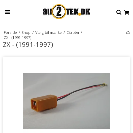
Forside
/
Shop
/
Vælg bil mærke
/
Citroën
/
ZX - (1991-1997)
ZX - (1991-1997)