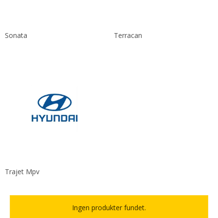
Sonata
Terracan
Trajet Mpv
Ingen produkter fundet.