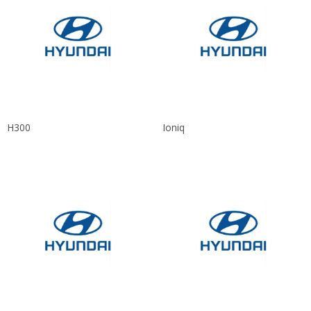
H300
Ioniq