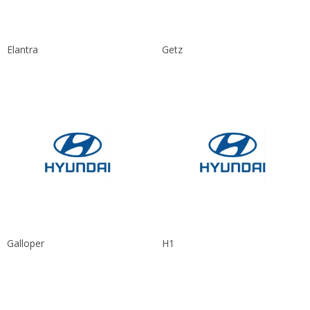
Elantra
Getz
Galloper
H1