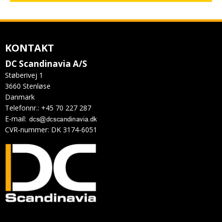
KONTAKT
DC Scandinavia A/S
Støberivej 1
3660 Stenløse
Danmark
Telefonnr.
:
+45 70 227 287
E-mail
:
CVR-nummer
:
DK 3174-6051