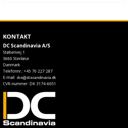
KONTAKT
DC Scandinavia A/S
Støberivej 1
3660 Stenløse
Danmark
Telefonnr.
:
+45 70 227 287
E-mail
:
CVR-nummer
:
DK 3174-6051