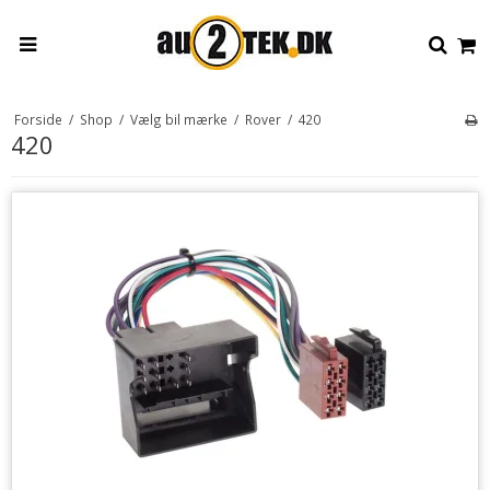
Forside
/
Shop
/
Vælg bil mærke
/
Rover
/
420
420