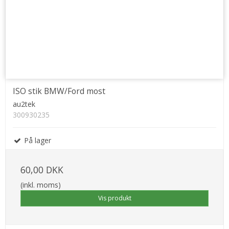
ISO stik BMW/Ford most
au2tek
300930235
På lager
60,00 DKK
(inkl. moms)
Vis produkt