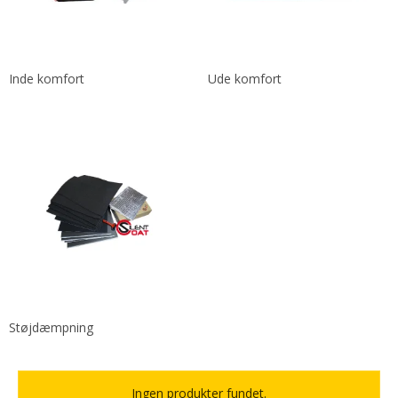
Inde komfort
Ude komfort
Støjdæmpning
Ingen produkter fundet.