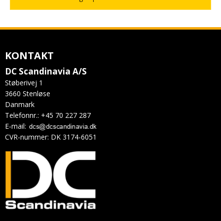
KONTAKT
DC Scandinavia A/S
Støberivej 1
3660 Stenløse
Danmark
Telefonnr.
:
+45 70 227 287
E-mail
:
CVR-nummer
:
DK 3174-6051