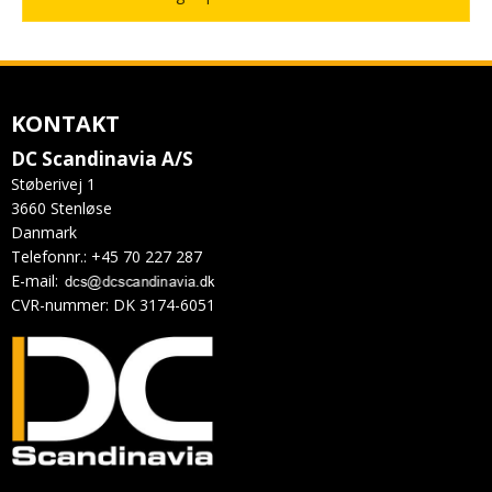
KONTAKT
DC Scandinavia A/S
Støberivej 1
3660 Stenløse
Danmark
Telefonnr.
:
+45 70 227 287
E-mail
:
CVR-nummer
:
DK 3174-6051