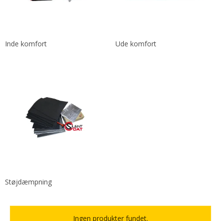
Inde komfort
Ude komfort
Støjdæmpning
Ingen produkter fundet.