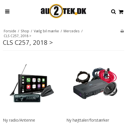
Forside
/
Shop
/
Vælg bil mærke
/
Mercedes
/
CLS C257, 2018 >
CLS C257, 2018 >
Ny radio/Antenne
Ny højttaler/forstærker