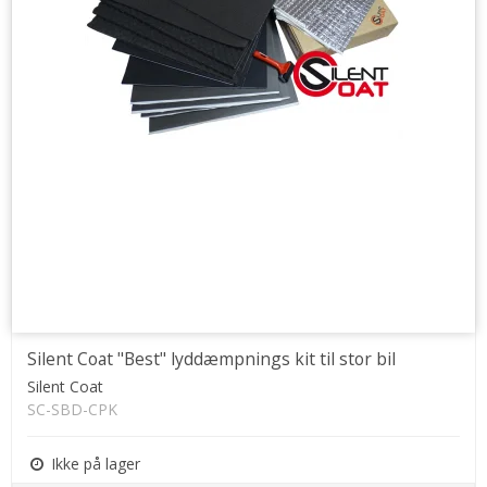
Silent Coat "Best" lyddæmpnings kit til stor bil
Silent Coat
SC-SBD-CPK
Ikke på lager