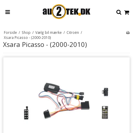
Forside
/
Shop
/
Vælg bil mærke
/
Citroën
/
Xsara Picasso - (2000-2010)
Xsara Picasso - (2000-2010)