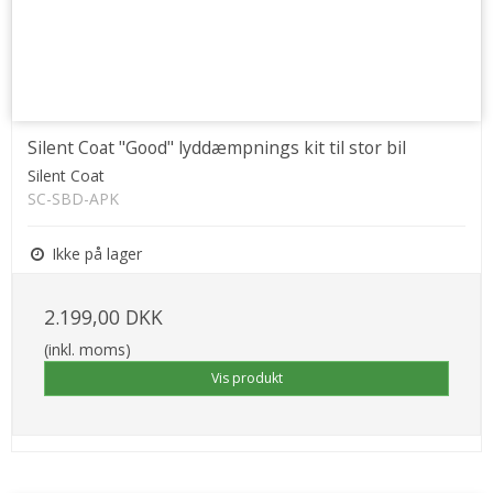
Silent Coat "Good" lyddæmpnings kit til stor bil
Silent Coat
SC-SBD-APK
Ikke på lager
2.199,00 DKK
(inkl. moms)
Vis produkt