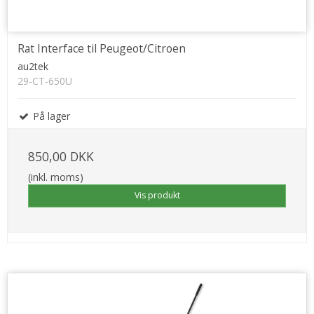
Rat Interface til Peugeot/Citroen
au2tek
29-CT-650U
På lager
850,00 DKK
(inkl. moms)
Vis produkt