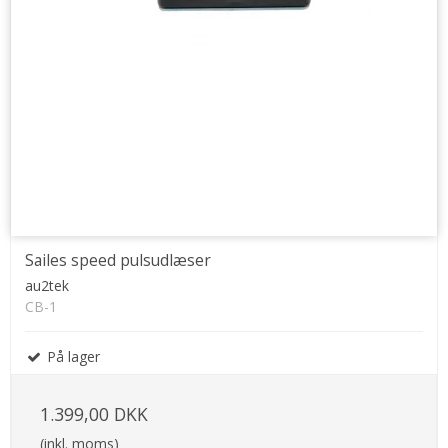
Sailes speed pulsudlæser
au2tek
CB-1
På lager
1.399,00 DKK
(inkl. moms)