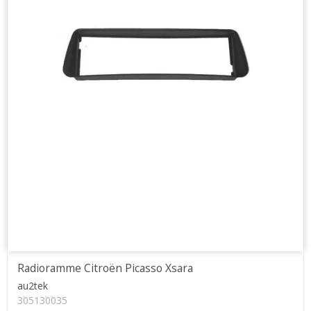
Radioramme Citroën Picasso Xsara
au2tek
305130035