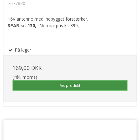
7677880
16V antenne med indbygget forstærker.
SPAR kr. 130,-
Normal pris kr. 399,-
På lager
169,00 DKK
(inkl. moms)
Vis produkt