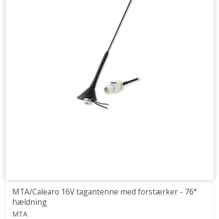
MTA/Calearo 16V tagantenne med forstærker - 76°
hældning
MTA