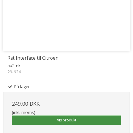
Rat Interface til Citroen
au2tek
29-624
På lager
249,00 DKK
(inkl. moms)
Vis produkt