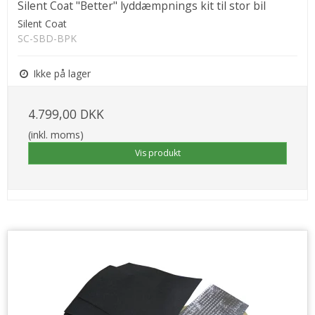
Silent Coat "Better" lyddæmpnings kit til stor bil
Silent Coat
SC-SBD-BPK
Ikke på lager
4.799,00 DKK
(inkl. moms)
Vis produkt