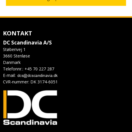
KONTAKT
DC Scandinavia A/S
Støberivej 1
3660 Stenløse
Danmark
Telefonnr.
:
+45 70 227 287
E-mail
:
CVR-nummer
:
DK 3174-6051