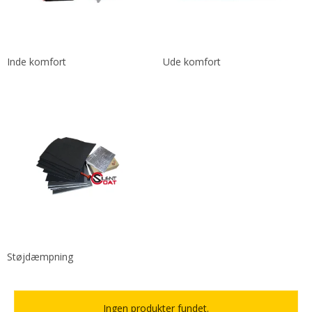
Inde komfort
Ude komfort
Støjdæmpning
Ingen produkter fundet.