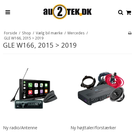
Forside
/
Shop
/
Vælg bil mærke
/
Mercedes
/
GLE W166, 2015 > 2019
GLE W166, 2015 > 2019
Ny radio/Antenne
Ny højttaler/forstærker