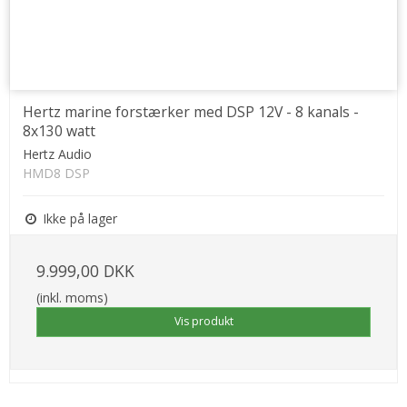
Hertz marine forstærker med DSP 12V - 8 kanals -
8x130 watt
Hertz Audio
HMD8 DSP
Ikke på lager
9.999,00 DKK
(inkl. moms)
Vis produkt