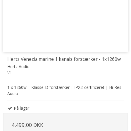
Hertz Venezia marine 1 kanals forstærker - 1x1260w
Hertz Audio
V1
1 x 1260w | Klasse-D forstærker | IPX2-certificeret | Hi-Res
Audio
På lager
4.499,00 DKK