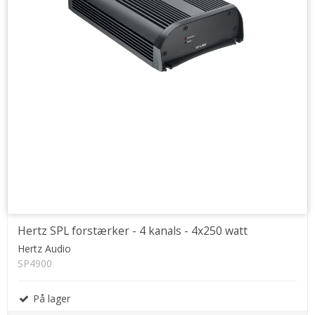
Hertz SPL forstærker - 4 kanals - 4x250 watt
Hertz Audio
SP4900
På lager