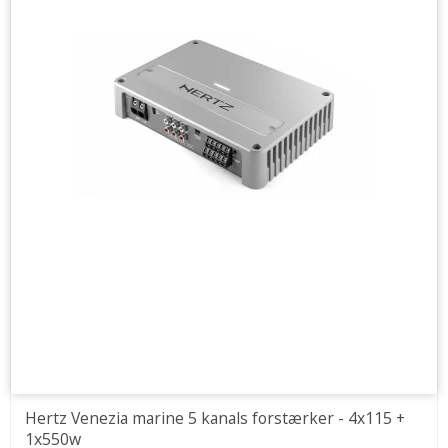
Hertz Venezia marine 5 kanals forstærker - 4x115 +
1x550w