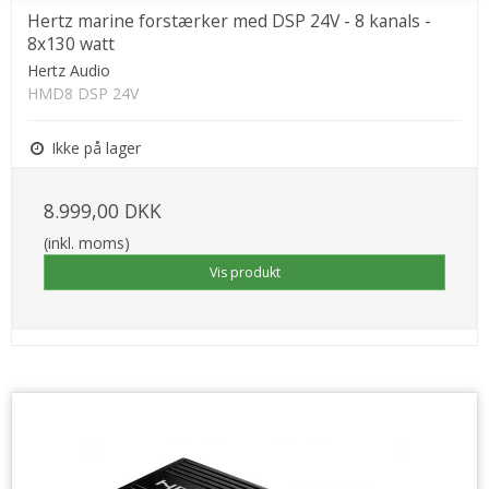
Hertz marine forstærker med DSP 24V - 8 kanals -
8x130 watt
Hertz Audio
HMD8 DSP 24V
Ikke på lager
8.999,00 DKK
(inkl. moms)
Vis produkt