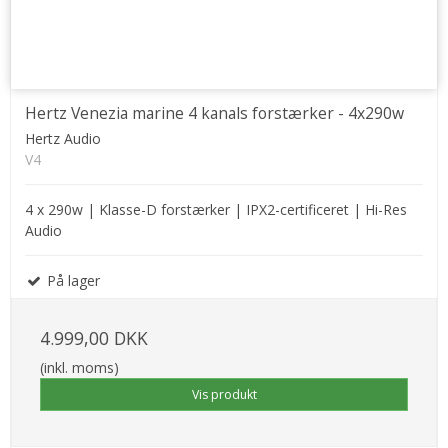
Hertz Venezia marine 4 kanals forstærker - 4x290w
Hertz Audio
V4
4 x 290w | Klasse-D forstærker | IPX2-certificeret | Hi-Res
Audio
På lager
4.999,00 DKK
(inkl. moms)
Vis produkt