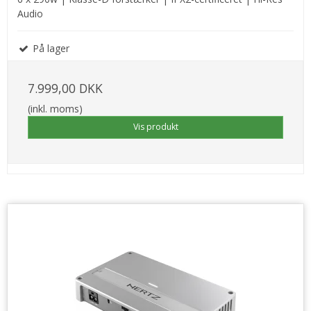
Audio
På lager
7.999,00 DKK
(inkl. moms)
Vis produkt