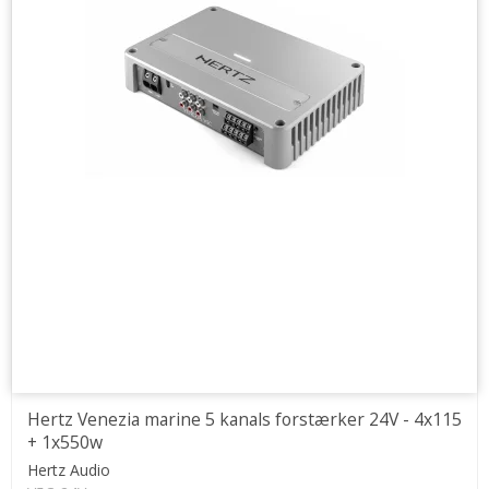
Hertz Venezia marine 5 kanals forstærker 24V - 4x115
+ 1x550w
Hertz Audio