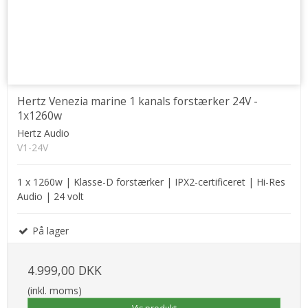
Hertz Venezia marine 1 kanals forstærker 24V -
1x1260w
Hertz Audio
V1-24V
1 x 1260w | Klasse-D forstærker | IPX2-certificeret | Hi-Res
Audio | 24 volt
På lager
4.999,00 DKK
(inkl. moms)