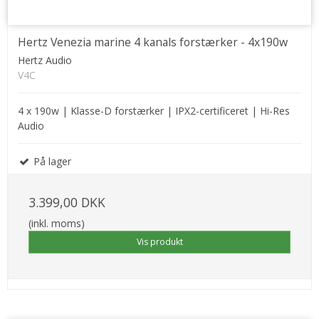
Hertz Venezia marine 4 kanals forstærker - 4x190w
Hertz Audio
V4C
4 x 190w | Klasse-D forstærker | IPX2-certificeret | Hi-Res
Audio
På lager
3.399,00 DKK
(inkl. moms)
Vis produkt