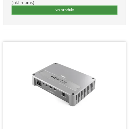
(inkl. moms)
Vis produkt