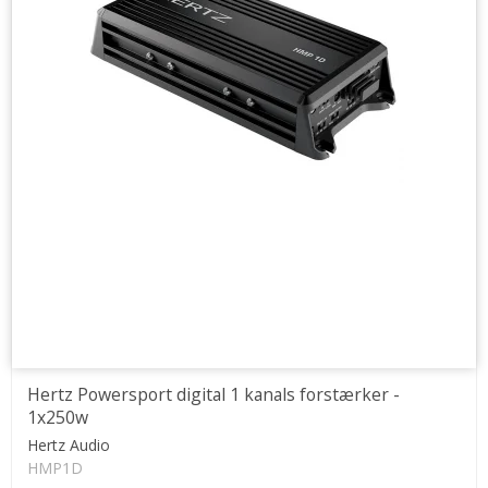
Hertz Powersport digital 1 kanals forstærker -
1x250w
Hertz Audio
HMP1D