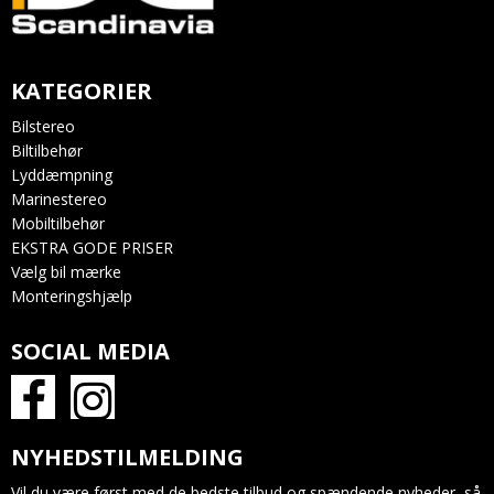
KATEGORIER
Bilstereo
Biltilbehør
Lyddæmpning
Marinestereo
Mobiltilbehør
EKSTRA GODE PRISER
Vælg bil mærke
Monteringshjælp
SOCIAL MEDIA
NYHEDSTILMELDING
Vil du være først med de bedste tilbud og spændende nyheder, så