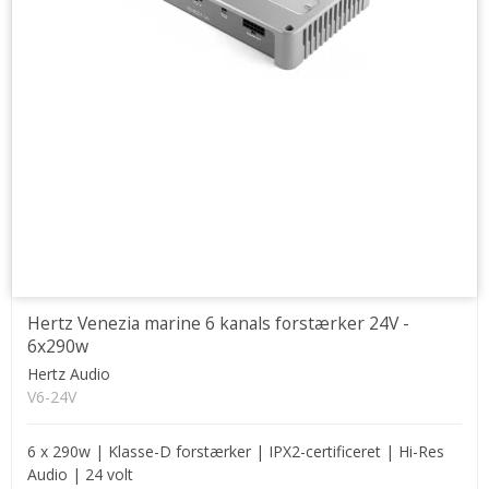
Hertz Venezia marine 6 kanals forstærker 24V -
6x290w
Hertz Audio
V6-24V
6 x 290w | Klasse-D forstærker | IPX2-certificeret | Hi-Res
Audio | 24 volt