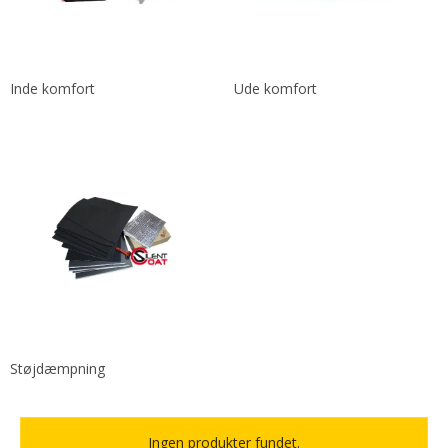
Inde komfort
Ude komfort
Støjdæmpning
Ingen produkter fundet.