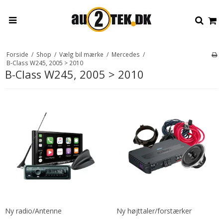
Forside
/
Shop
/
Vælg bil mærke
/
Mercedes
/
B-Class W245, 2005 > 2010
B-Class W245, 2005 > 2010
Ny radio/Antenne
Ny højttaler/forstærker