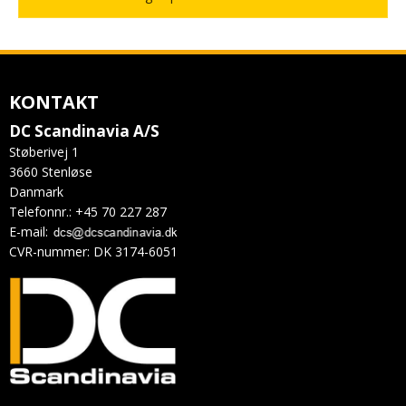
KONTAKT
DC Scandinavia A/S
Støberivej 1
3660 Stenløse
Danmark
Telefonnr.
:
+45 70 227 287
E-mail
:
CVR-nummer
:
DK 3174-6051