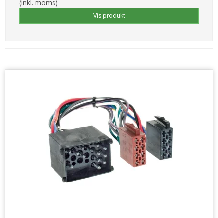
(inkl. moms)
Vis produkt