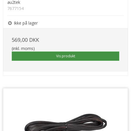
au2tek
7677154
Ikke på lager
569,00 DKK
(inkl. moms)
Vis produkt