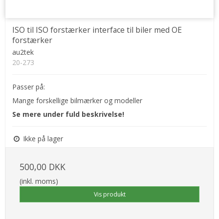
ISO til ISO forstærker interface til biler med OE
forstærker
au2tek
20-273
Passer på:
Mange forskellige bilmærker og modeller
Se mere under fuld beskrivelse!
Ikke på lager
500,00 DKK
(inkl. moms)
Vis produkt