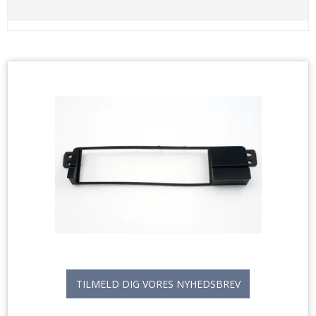
TILMELD DIG VORES NYHEDSBREV