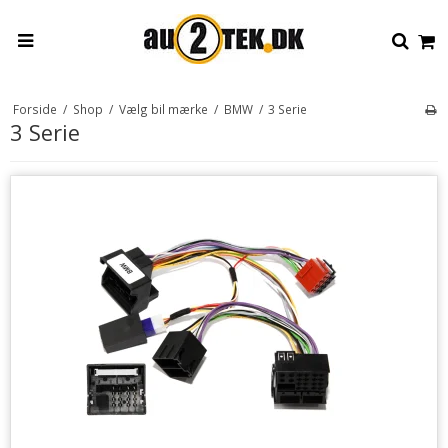
Forside
/
Shop
/
Vælg bil mærke
/
BMW
/
3 Serie
3 Serie