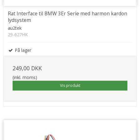
Rat Interface til BMW 3Er Serie med harmon kardon
lydsystem
au2tek
29-627HK
På lager
249,00 DKK
(inkl. moms)
Vis produkt