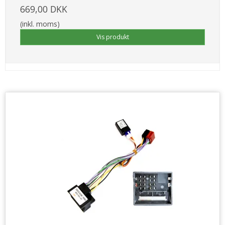
669,00 DKK
(inkl. moms)
Vis produkt