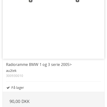
Radioramme BMW 1 og 3 serie 2005>
au2tek
300930010
På lager
90,00 DKK