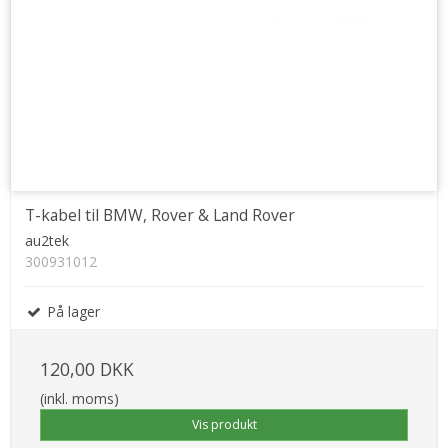
T-kabel til BMW, Rover & Land Rover
au2tek
300931012
På lager
120,00 DKK
(inkl. moms)
Vis produkt