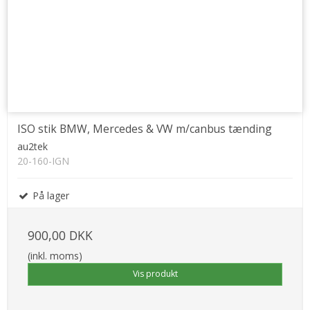
ISO stik BMW, Mercedes & VW m/canbus tænding
au2tek
20-160-IGN
På lager
900,00 DKK
(inkl. moms)
Vis produkt