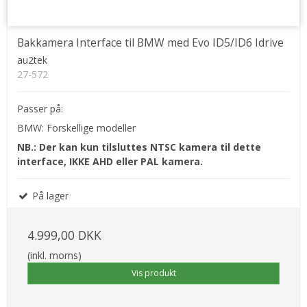
Bakkamera Interface til BMW med Evo ID5/ID6 Idrive
au2tek
27-572
Passer på:
BMW: Forskellige modeller
NB.: Der kan kun tilsluttes NTSC kamera til dette
interface, IKKE AHD eller PAL kamera.
På lager
4.999,00 DKK
(inkl. moms)
Vis produkt