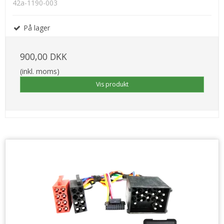
42a-1190-003
På lager
900,00 DKK
(inkl. moms)
Vis produkt