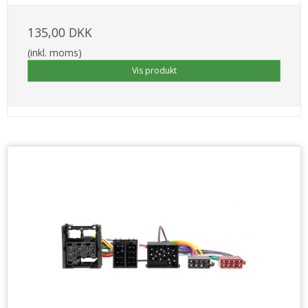
135,00 DKK
(inkl. moms)
Vis produkt