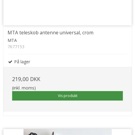
MTA teleskob antenne universal, crom
MTA
7677153
På lager
219,00 DKK
(inkl. moms)
Vis produkt