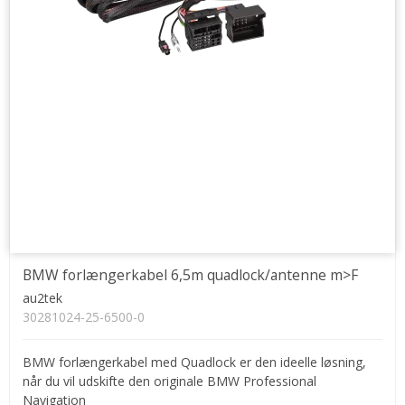
BMW forlængerkabel 6,5m quadlock/antenne m>F
au2tek
30281024-25-6500-0
BMW forlængerkabel med Quadlock er den ideelle løsning,
når du vil udskifte den originale BMW Professional
Navigation