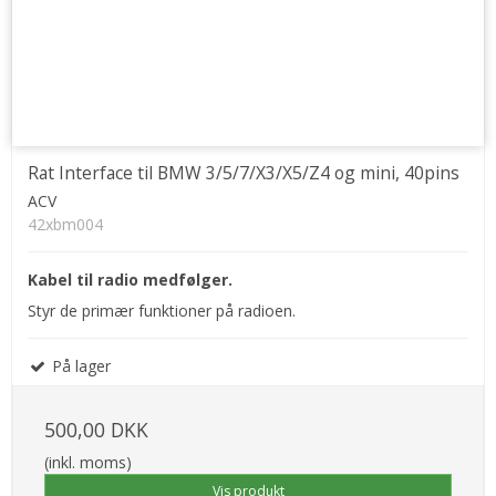
Rat Interface til BMW 3/5/7/X3/X5/Z4 og mini, 40pins
ACV
42xbm004
Kabel til radio medfølger.
Styr de primær funktioner på radioen.
På lager
500,00 DKK
(inkl. moms)
Vis produkt