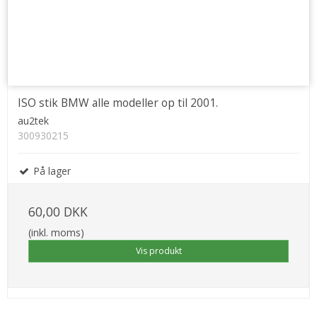
ISO stik BMW alle modeller op til 2001.
au2tek
300930215
På lager
60,00 DKK
(inkl. moms)
Vis produkt