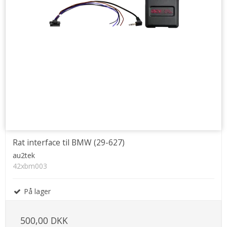
Rat interface til BMW (29-627)
au2tek
42xbm003
På lager
500,00 DKK