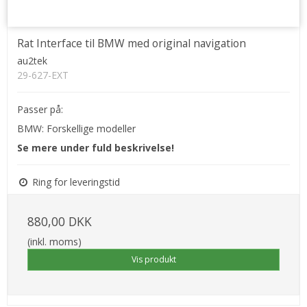
Rat Interface til BMW med original navigation
au2tek
29-627-EXT
Passer på:
BMW: Forskellige modeller
Se mere under fuld beskrivelse!
Ring for leveringstid
880,00 DKK
(inkl. moms)
Vis produkt