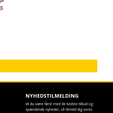
NYHEDSTILMELDING
Vil du være først med de bedste tilbud og
spændende nyheder, så tilmeld dig vores