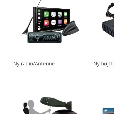
Ny radio/Antenne
Ny højtt