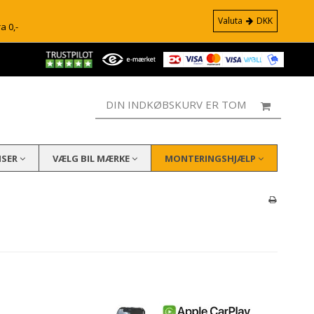
Valuta
DKK
ra 0,-
DIN INDKØBSKURV ER TOM
ISER
VÆLG BIL MÆRKE
MONTERINGSHJÆLP