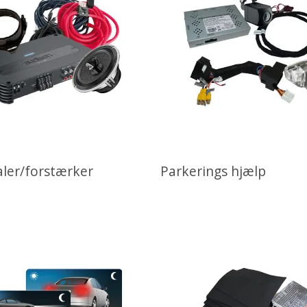
aler/forstærker
Parkerings hjælp