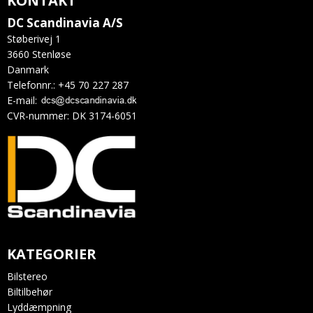
KONTAKT
DC Scandinavia A/S
Støberivej 1
3660 Stenløse
Danmark
Telefonnr.
:
+45 70 227 287
E-mail
:
CVR-nummer
:
DK 3174-6051
KATEGORIER
Bilstereo
Biltilbehør
Lyddæmpning