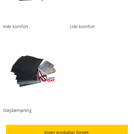
Inde komfort
Ude komfort
Støjdæmpning
Ingen produkter fundet.