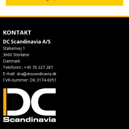
KONTAKT
DC Scandinavia A/S
Støberivej 1
3660 Stenløse
Danmark
Telefonnr.
:
+45 70 227 287
E-mail
:
CVR-nummer
:
DK 3174-6051