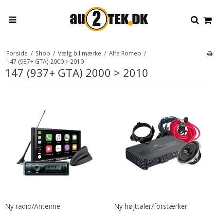
Forside
/
Shop
/
Vælg bil mærke
/
Alfa Romeo
/
147 (937+ GTA) 2000 > 2010
147 (937+ GTA) 2000 > 2010
Ny radio/Antenne
Ny højttaler/forstærker