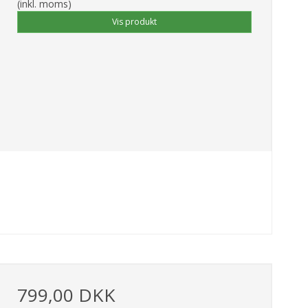
(inkl. moms)
Vis produkt
799,00 DKK