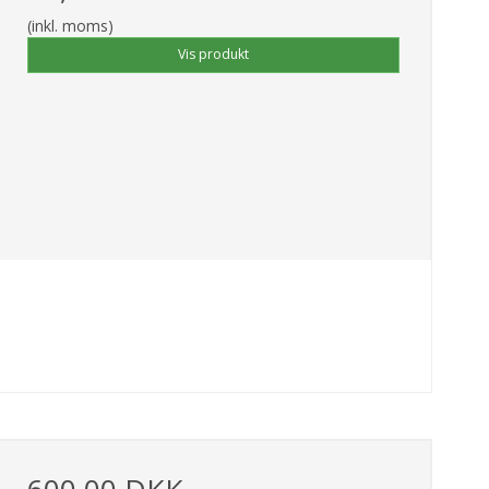
(inkl. moms)
Vis produkt
600,00 DKK