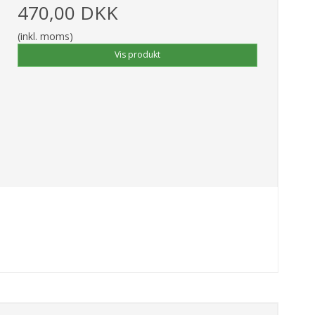
470,00 DKK
(inkl. moms)
Vis produkt