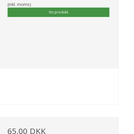
(inkl. moms)
Vis produkt
65,00 DKK