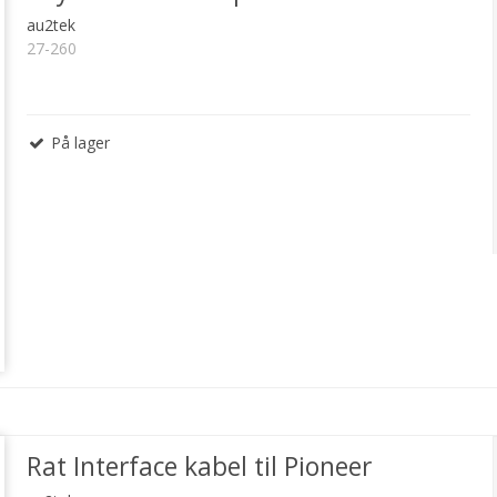
au2tek
27-260
På lager
Rat Interface kabel til Pioneer