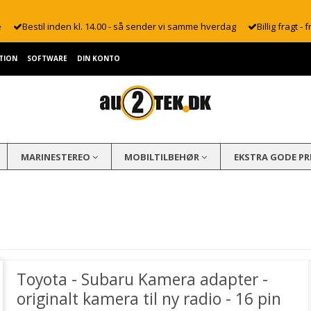
e
Bestil inden kl. 14.00 - så sender vi samme hverdag
Billig fragt - f
TION
SOFTWARE
DIN KONTO
MARINESTEREO
MOBILTILBEHØR
EKSTRA GODE PR
Toyota - Subaru Kamera adapter -
originalt kamera til ny radio - 16 pin