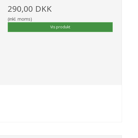
290,00 DKK
(inkl. moms)
Vis produkt