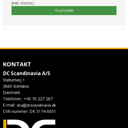
(inkl. moms)
Vis produkt
KONTAKT
DC Scandinavia A/S
Støberivej 1
3660 Stenløse
Danmark
Telefonnr.
:
+45 70 227 287
E-mail
:
CVR-nummer
:
DK 3174-6051