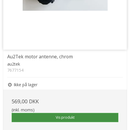
Au2Tek motor antenne, chrom
au2tek
7677154
Ikke på lager
569,00 DKK
(inkl. moms)
Vis produkt