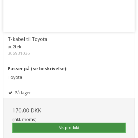
T-kabel til Toyota
au2tek
306931036
Passer på (se beskrivelse):
Toyota
På lager
170,00 DKK
(inkl. moms)
Vis produkt