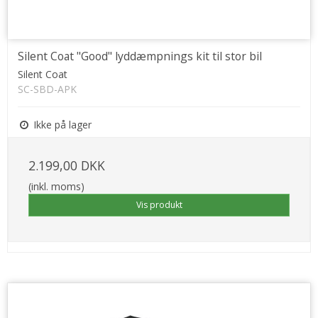
Silent Coat "Good" lyddæmpnings kit til stor bil
Silent Coat
SC-SBD-APK
Ikke på lager
2.199,00 DKK
(inkl. moms)
Vis produkt