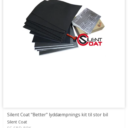
Silent Coat "Better" lyddæmpnings kit til stor bil
Silent Coat
SC-SBD-BPK