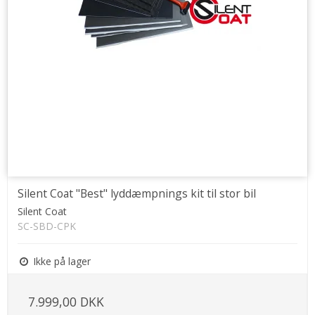
Silent Coat "Best" lyddæmpnings kit til stor bil
Silent Coat
SC-SBD-CPK
Ikke på lager
7.999,00 DKK