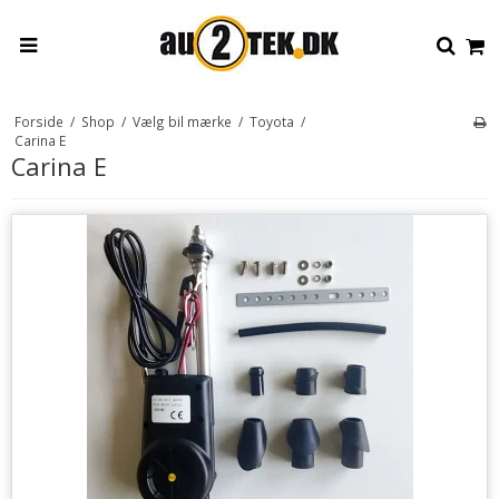
Forside
/
Shop
/
Vælg bil mærke
/
Toyota
/
Carina E
Carina E