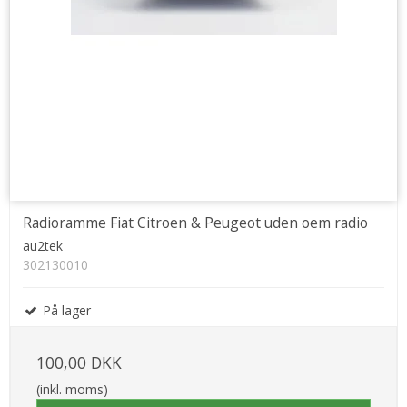
Radioramme Fiat Citroen & Peugeot uden oem radio
au2tek
302130010
På lager
100,00 DKK
(inkl. moms)