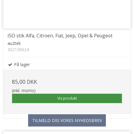
ISO stik Alfa, Citroen, Fiat, Jeep, Opel & Peugeot
au2tek
302130624
På lager
85,00 DKK
(inkl. moms)
Vis produkt
TILMELD DIG VORES NYHEDSBREV