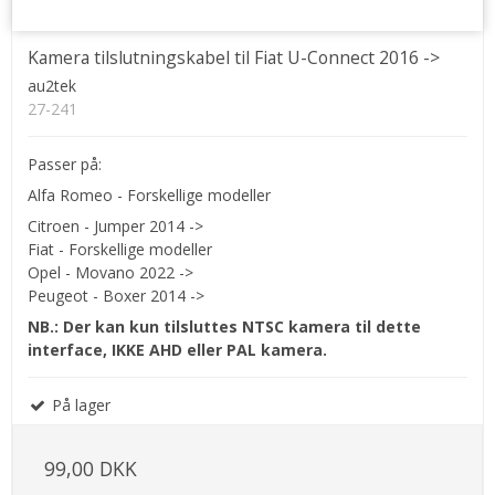
Kamera tilslutningskabel til Fiat U-Connect 2016 ->
au2tek
27-241
Passer på:
Alfa Romeo - Forskellige modeller
Citroen - Jumper 2014 ->
Fiat - Forskellige modeller
Opel - Movano 2022 ->
Peugeot - Boxer 2014 ->
NB.: Der kan kun tilsluttes NTSC kamera til dette
interface, IKKE AHD eller PAL kamera.
På lager
99,00 DKK