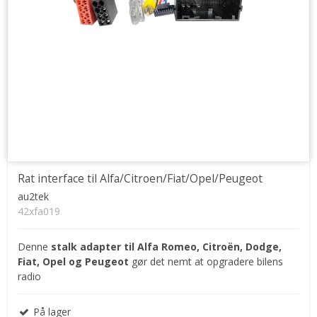
Rat interface til Alfa/Citroen/Fiat/Opel/Peugeot
au2tek
42xfa019
Denne
stalk adapter til Alfa Romeo, Citroën, Dodge,
Fiat, Opel og Peugeot
gør det nemt at opgradere bilens
radio
På lager