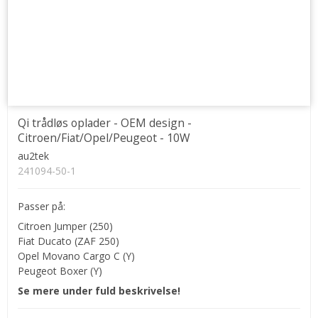
Qi trådløs oplader - OEM design -
Citroen/Fiat/Opel/Peugeot - 10W
au2tek
241094-50-1
Passer på:
Citroen Jumper (250)
Fiat Ducato (ZAF 250)
Opel Movano Cargo C (Y)
Peugeot Boxer (Y)
Se mere under fuld beskrivelse!