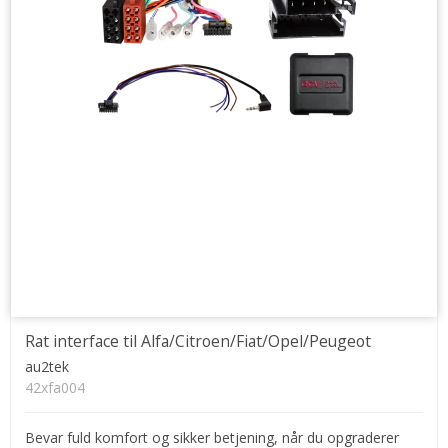
Rat interface til Alfa/Citroen/Fiat/Opel/Peugeot
au2tek
42xfa004
Bevar fuld komfort og sikker betjening, når du opgraderer