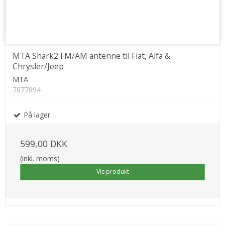
MTA Shark2 FM/AM antenne til Fiat, Alfa &
Chrysler/Jeep
MTA
7677894
På lager
599,00 DKK
(inkl. moms)
Vis produkt