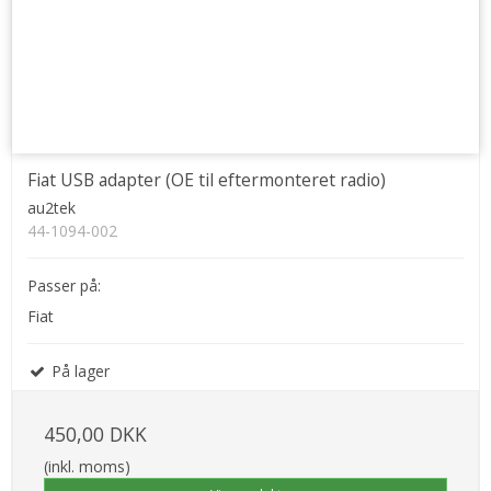
Fiat USB adapter (OE til eftermonteret radio)
au2tek
44-1094-002
Passer på:
Fiat
På lager
450,00 DKK
(inkl. moms)