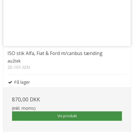
ISO stik Alfa, Fiat & Ford m/canbus tænding
au2tek
20-101-IGN
På lager
870,00 DKK
(inkl. moms)
Vis produkt