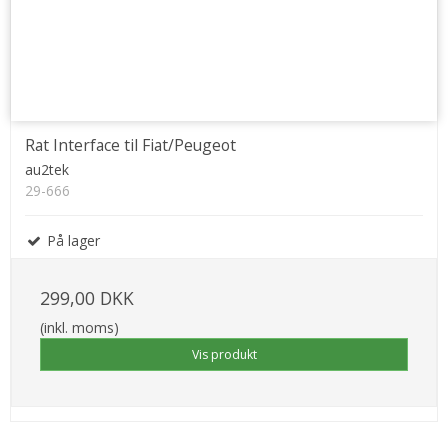
Rat Interface til Fiat/Peugeot
au2tek
29-666
På lager
299,00 DKK
(inkl. moms)
Vis produkt