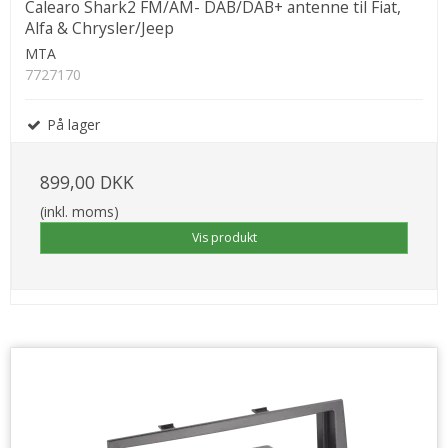
Calearo Shark2 FM/AM- DAB/DAB+ antenne til Fiat,
Alfa & Chrysler/Jeep
MTA
7727170
På lager
899,00 DKK
(inkl. moms)
Vis produkt