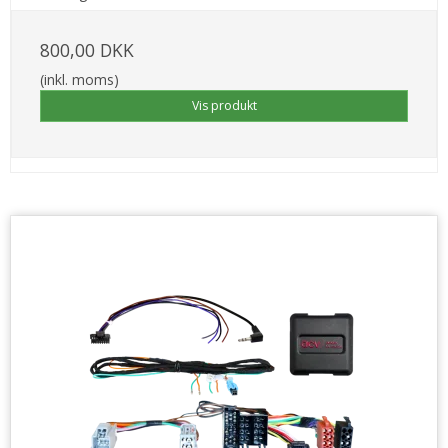
800,00 DKK
(inkl. moms)
Vis produkt