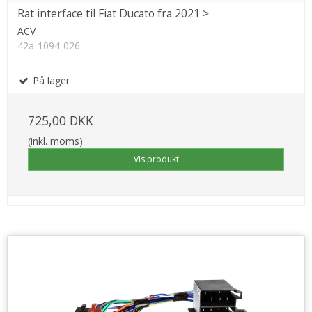
Rat interface til Fiat Ducato fra 2021 >
ACV
42a-1094-026
På lager
725,00 DKK
(inkl. moms)
Vis produkt