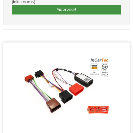
(inkl. moms)
Vis produkt