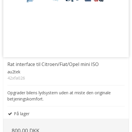
Rat interface til Citroen/Fiat/Opel mini ISO
au2tek
42xfa026
Opgrader bilens lydsystem uden at miste den originale
betjeningskomfort.
På lager
800,00 DKK