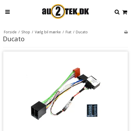
Forside
/
Shop
/
Vælg bil mærke
/
Fiat
/
Ducato
Ducato