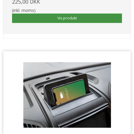
225,00 DKK
(inkl. moms)
Vis produkt