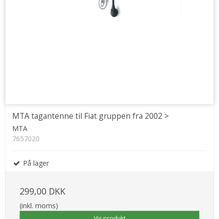
MTA tagantenne til Fiat gruppen fra 2002 >
MTA
7657020
På lager
299,00 DKK
(inkl. moms)
Vis produkt