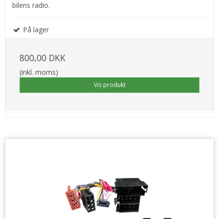
bilens radio.
På lager
800,00 DKK
(inkl. moms)
Vis produkt