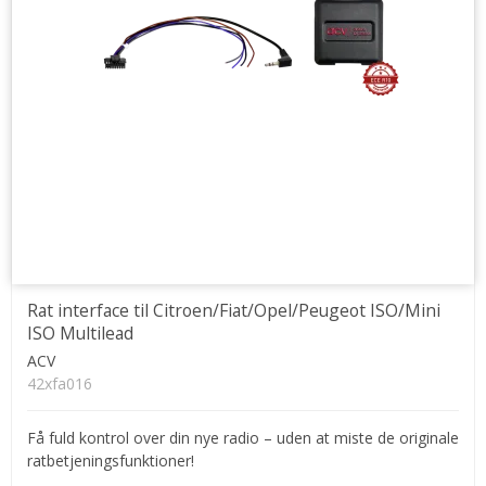
Rat interface til Citroen/Fiat/Opel/Peugeot ISO/Mini
ISO Multilead
ACV
42xfa016
Få fuld kontrol over din nye radio – uden at miste de originale
ratbetjeningsfunktioner!