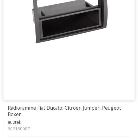
Radioramme Fiat Ducato, Citroen Jumper, Peugeot
Boxer
au2tek
302130007