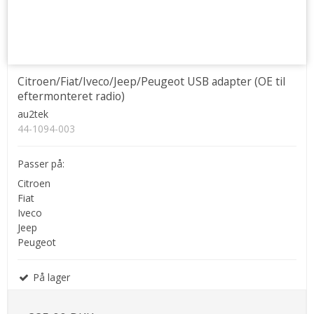
Citroen/Fiat/Iveco/Jeep/Peugeot USB adapter (OE til
eftermonteret radio)
au2tek
44-1094-003
Passer på:
Citroen
Fiat
Iveco
Jeep
Peugeot
På lager