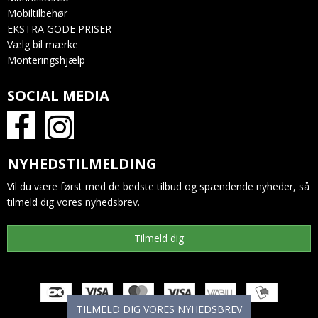
Mobiltilbehør
EKSTRA GODE PRISER
Vælg bil mærke
Monteringshjælp
SOCIAL MEDIA
NYHEDSTILMELDING
Vil du være først med de bedste tilbud og spændende nyheder, så
tilmeld dig vores nyhedsbrev.
Tilmeld dig
TILMELD DIG VORES NYHEDSBREV