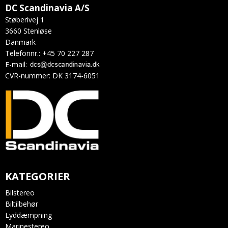
DC Scandinavia A/S
Støberivej 1
3660 Stenløse
Danmark
Telefonnr.
:
+45 70 227 287
E-mail
:
CVR-nummer
:
DK 3174-6051
KATEGORIER
Bilstereo
Biltilbehør
Lyddæmpning
Marinestereo