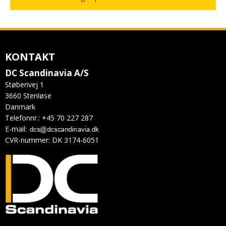
KONTAKT
DC Scandinavia A/S
Støberivej 1
3660 Stenløse
Danmark
Telefonnr.
:
+45 70 227 287
E-mail
:
CVR-nummer
:
DK 3174-6051