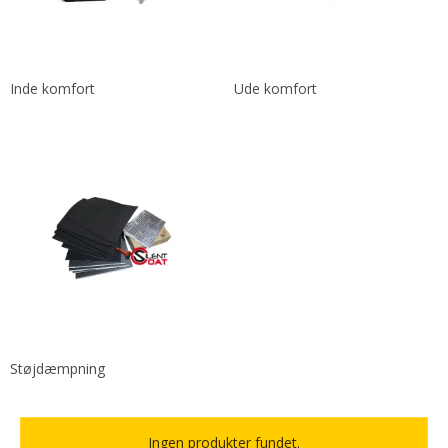
Inde komfort
Ude komfort
Støjdæmpning
Ingen produkter fundet.