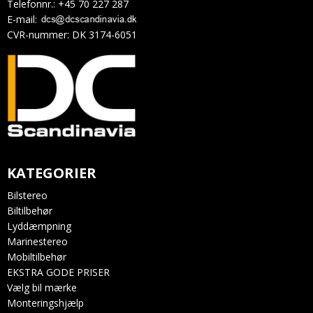
Telefonnr.
:
+45 70 227 287
E-mail
:
CVR-nummer
:
DK 3174-6051
KATEGORIER
Bilstereo
Biltilbehør
Lyddæmpning
Marinestereo
Mobiltilbehør
EKSTRA GODE PRISER
Vælg bil mærke
Monteringshjælp