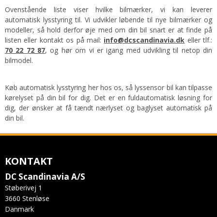
Ovenstående liste viser hvilke bilmærker, vi kan leverer
automatisk lysstyring til. Vi udvikler løbende til nye bilmærker og
modeller, så hold derfor øje med om din bil snart er at finde på
listen eller kontakt os på mail:
info@dcscandinavia.dk
eller tlf.:
70 22 72 87
, og hør om vi er igang med udvikling til netop din
bilmodel.
Køb automatisk lysstyring her hos os, så lyssensor bil kan tilpasse
kørelyset på din bil for dig. Det er en fuldautomatisk løsning for
dig, der ønsker at få tændt nærlyset og baglyset automatisk på
din bil.
KONTAKT
DC Scandinavia A/S
Støberivej 1
3660 Stenløse
Danmark