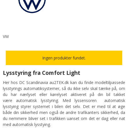
VW
Ingen produkter fundet.
Lysstyring fra Comfort Light
Her hos DC Scandinavia au2TEK.dk kan du finde modeltilpassede
lysstyrings automatiksystemer, så du ikke selv skal tænke på, om
du har nærlyset eller kørelyset aktiveret på din bil takket
være automatisk lysstyring. Med lyssensoren automatisk
lysstying styrer systemet i bilen det selv. Det er med til at øge
både din sikkerhed men også de andre trafikanters sikkerhed, da
du nemmere bliver set i trafikken uanset om det er dag eller nat
med automatisk lysstying.