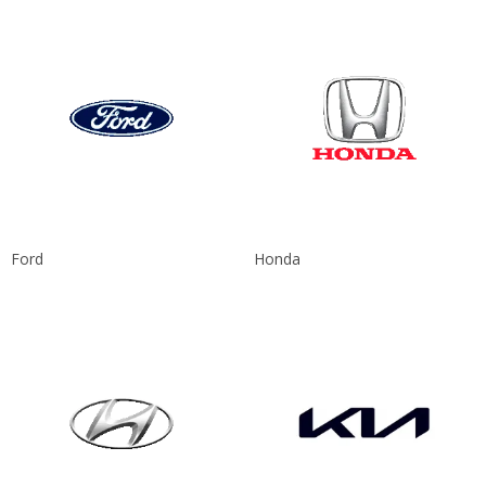
Ford
Honda