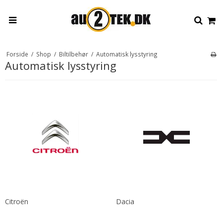
Forside
/
Shop
/
Biltilbehør
/
Automatisk lysstyring
Automatisk lysstyring
Citroën
Dacia