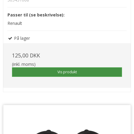
Passer til (se beskrivelse):
Renault
På lager
125,00 DKK
(inkl. moms)
Vis produkt