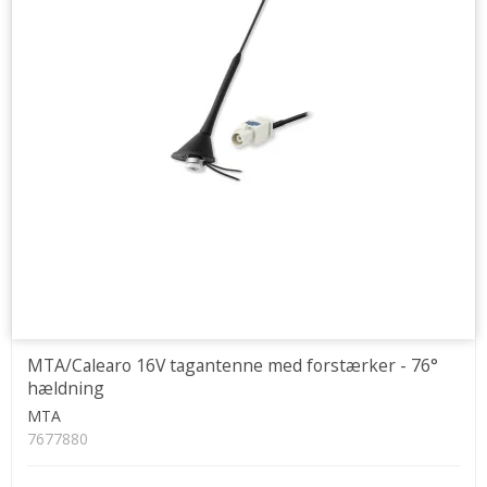
MTA/Calearo 16V tagantenne med forstærker - 76°
hældning
MTA
7677880