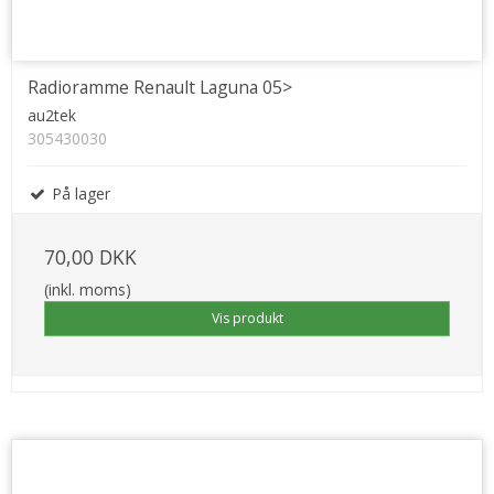
Radioramme Renault Laguna 05>
au2tek
305430030
På lager
70,00 DKK
(inkl. moms)
Vis produkt