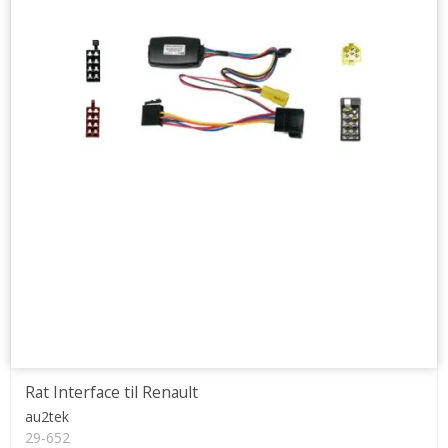
Rat Interface til Renault
au2tek
29-652