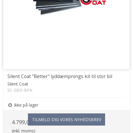
Silent Coat "Better" lyddæmpnings kit til stor bil
Silent Coat
SC-SBD-BPK
Ikke på lager
TILMELD DIG VORES NYHEDSBREV
4.799,00 DKK
(inkl. moms)