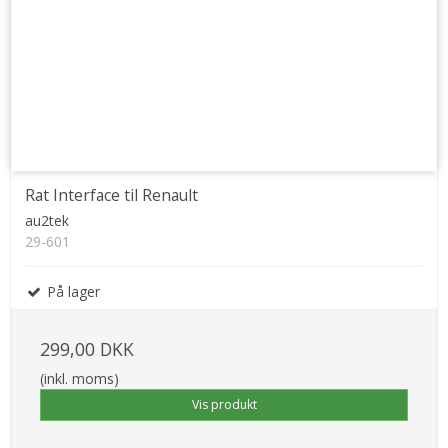
Rat Interface til Renault
au2tek
29-601
På lager
299,00 DKK
(inkl. moms)
Vis produkt