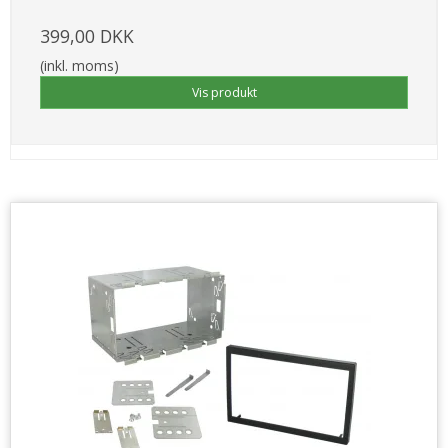
399,00 DKK
(inkl. moms)
Vis produkt