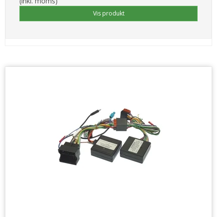
(inkl. moms)
Vis produkt