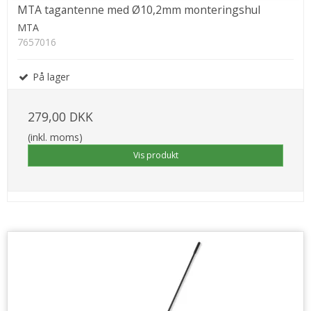
MTA tagantenne med Ø10,2mm monteringshul
MTA
7657016
På lager
279,00 DKK
(inkl. moms)
Vis produkt