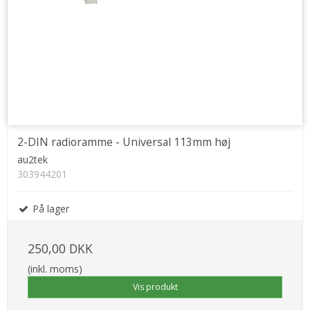
2-DIN radioramme - Universal 113mm høj
au2tek
303944201
På lager
250,00 DKK
(inkl. moms)
Vis produkt