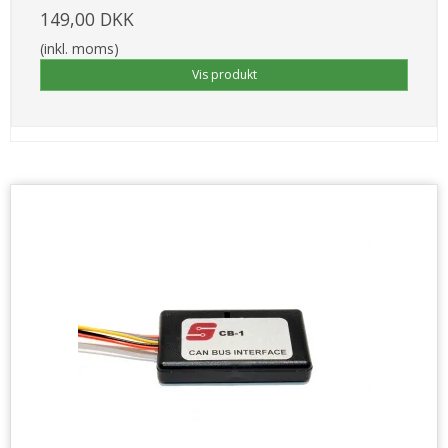
149,00 DKK
(inkl. moms)
Vis produkt