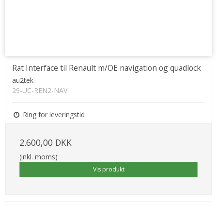
Rat Interface til Renault m/OE navigation og quadlock
au2tek
29-UC-REN2-NAV
Ring for leveringstid
2.600,00 DKK
(inkl. moms)
Vis produkt