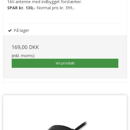
16V antenne med indbygget forstærker.
SPAR kr. 130,-
Normal pris kr. 399,-
På lager
169,00 DKK
(inkl. moms)
Vis produkt