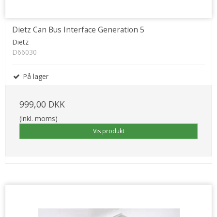
Dietz Can Bus Interface Generation 5
Dietz
D66030
På lager
999,00 DKK
(inkl. moms)
Vis produkt