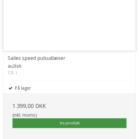
Sailes speed pulsudlæser
au2tek
CB-1
På lager
1.399,00 DKK
(inkl. moms)
Vis produkt