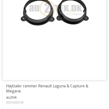
Højttaler rammer Renault Laguna & Capture &
Megane
au2tek
605420543