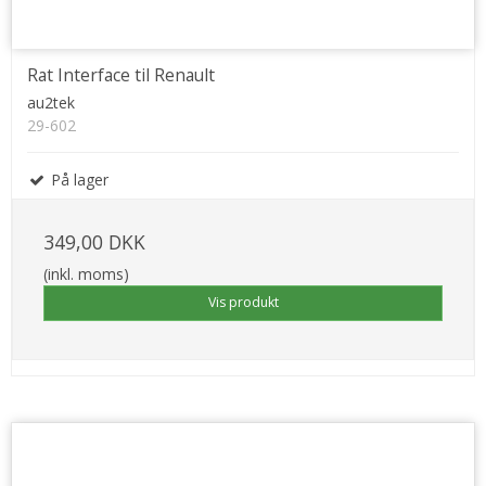
Rat Interface til Renault
au2tek
29-602
På lager
349,00 DKK
(inkl. moms)
Vis produkt