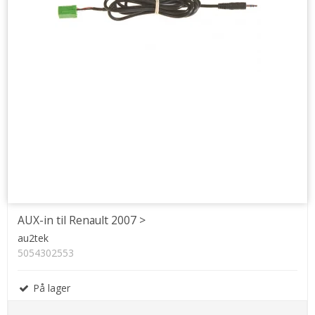
AUX-in til Renault 2007 >
au2tek
5054302553
På lager