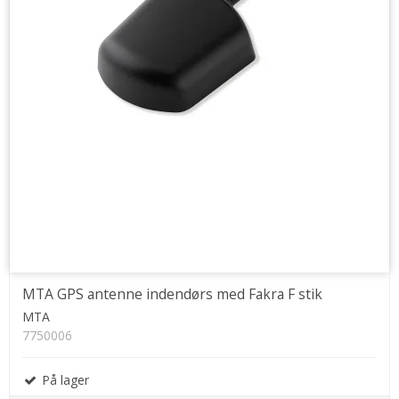
MTA GPS antenne indendørs med Fakra F stik
MTA
7750006
På lager