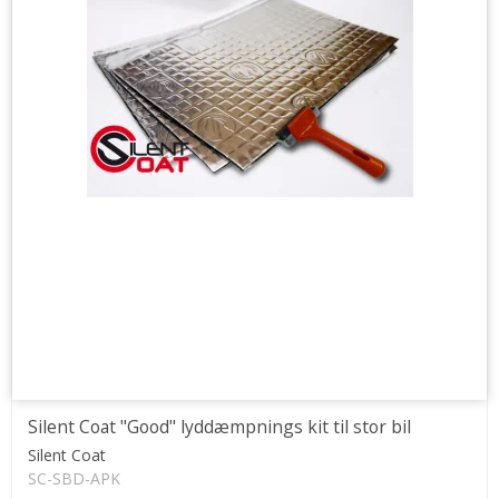
Silent Coat "Good" lyddæmpnings kit til stor bil
Silent Coat
SC-SBD-APK