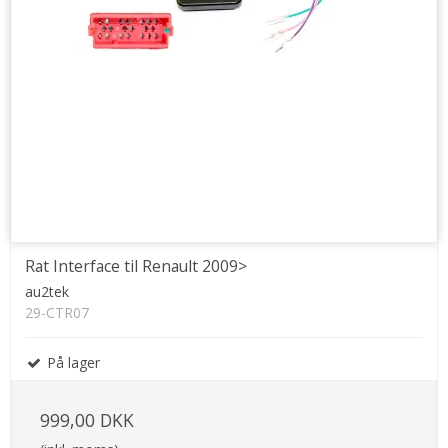
Rat Interface til Renault 2009>
au2tek
29-CTR07
På lager
999,00 DKK