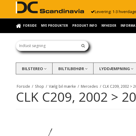
Levering: 1-3 hverdag
FORSIDE
NYE PRODUKTER
PRODUKT INFO
NYHEDER
INFORMA
BILSTEREO
BILTILBEHØR
LYDDÆMPNING
Forside
/
Shop
/
Vælg bil mærke
/
Mercedes
/
CLK C209, 2002 > 
CLK C209, 2002 > 2