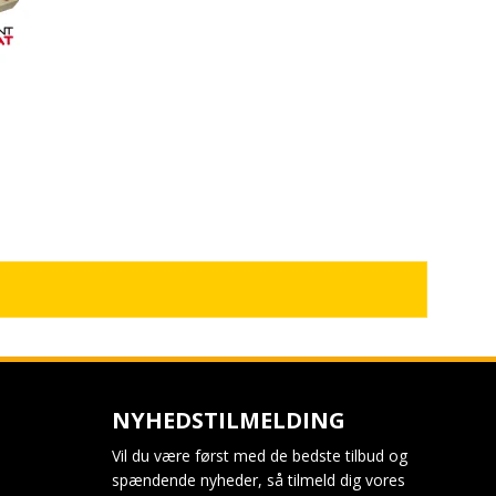
NYHEDSTILMELDING
Vil du være først med de bedste tilbud og
spændende nyheder, så tilmeld dig vores