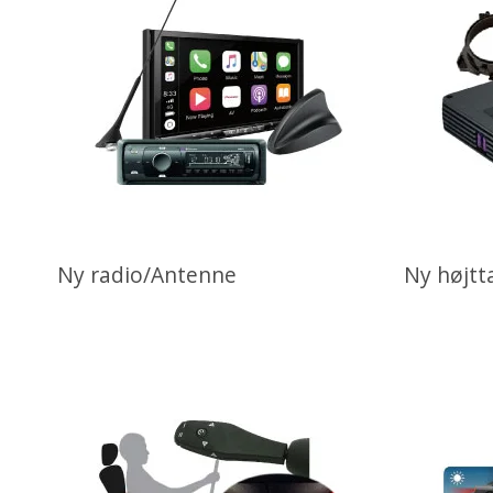
Ny radio/Antenne
Ny højtt