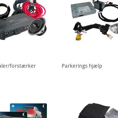
aler/forstærker
Parkerings hjælp