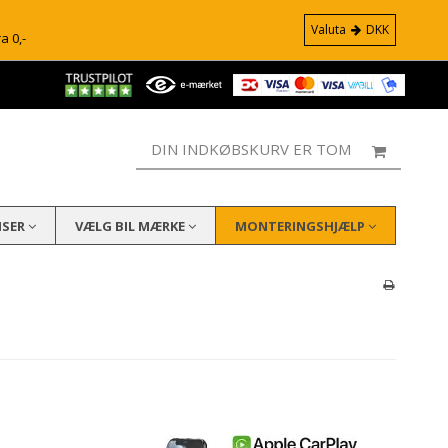
Valuta
DKK
ra 0,-
DIN INDKØBSKURV ER TOM
ISER
VÆLG BIL MÆRKE
MONTERINGSHJÆLP