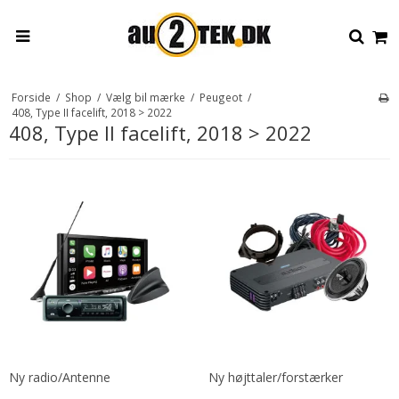
Forside
/
Shop
/
Vælg bil mærke
/
Peugeot
/
408, Type II facelift, 2018 > 2022
408, Type II facelift, 2018 > 2022
Ny radio/Antenne
Ny højttaler/forstærker