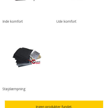
Inde komfort
Ude komfort
Støjdæmpning
Ingen produkter fundet.