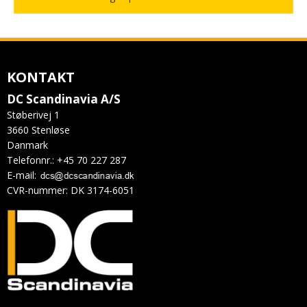
KONTAKT
DC Scandinavia A/S
Støberivej 1
3660 Stenløse
Danmark
Telefonnr.
:
+45 70 227 287
E-mail
:
CVR-nummer
:
DK 3174-6051