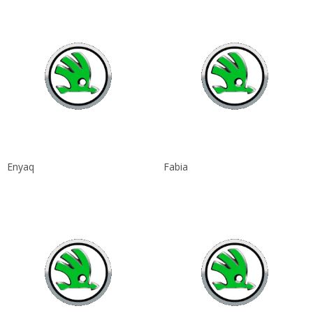
Enyaq
Fabia