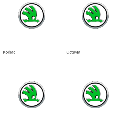
Kodiaq
Octavia