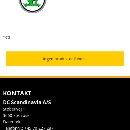
Yeti
Ingen produkter fundet.
KONTAKT
DC Scandinavia A/S
Støberivej 1
3660 Stenløse
Danmark
Telefonnr.
:
+45 70 227 287