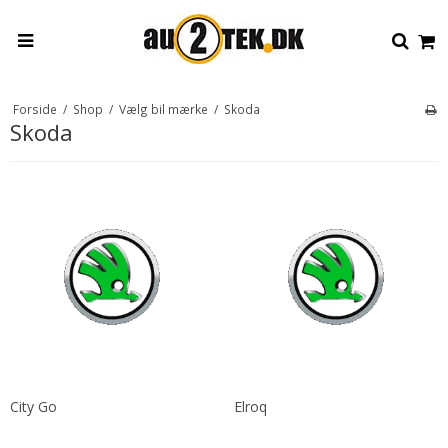
Forside
/
Shop
/
Vælg bil mærke
/
Skoda
Skoda
City Go
Elroq