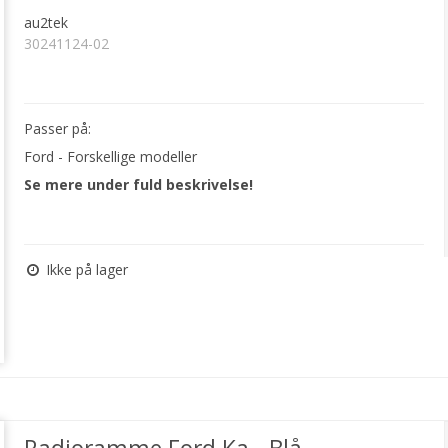
au2tek
30241124-02
Passer på:
Ford - Forskellige modeller
Se mere under fuld beskrivelse!
Ikke på lager