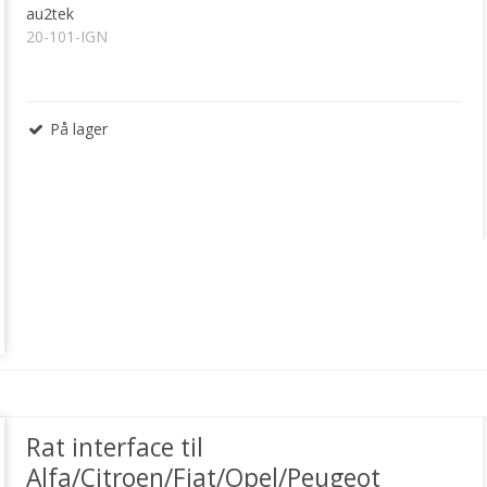
au2tek
20-101-IGN
På lager
Rat interface til
Alfa/Citroen/Fiat/Opel/Peugeot