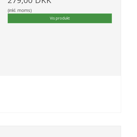
(inkl. moms)
Vis produkt