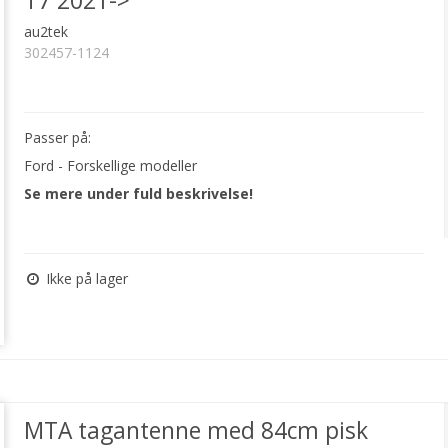
T7 2021->
au2tek
302457-1124
Passer på:
Ford - Forskellige modeller
Se mere under fuld beskrivelse!
Ikke på lager
MTA tagantenne med 84cm pisk