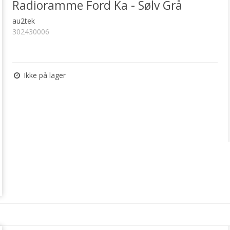
Radioramme Ford Ka - Sølv Grå
au2tek
302430006
Ikke på lager