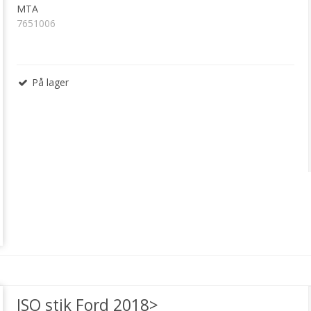
MTA
7651006
På lager
ISO stik Ford 2018>