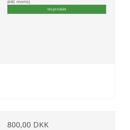
(inkl. moms)
Vis produkt
800,00 DKK