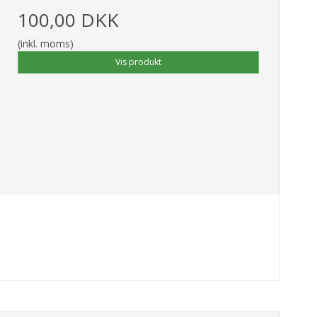
100,00 DKK
(inkl. moms)
Vis produkt