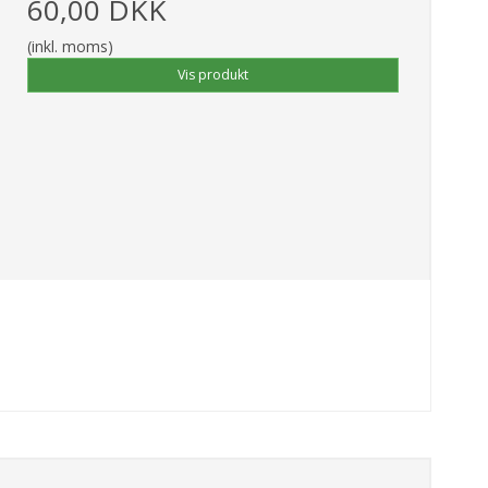
60,00 DKK
(inkl. moms)
Vis produkt