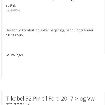
au2tek
42xfa004
Bevar fuld komfort og sikker betjening, når du opgraderer
bilens radio.
På lager
T-kabel 32 Pin til Ford 2017-> og Vw