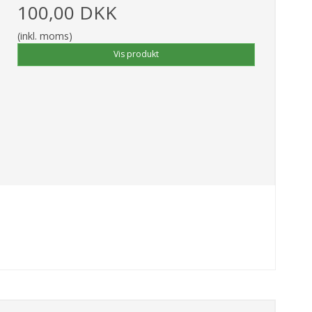
100,00 DKK
(inkl. moms)
Vis produkt