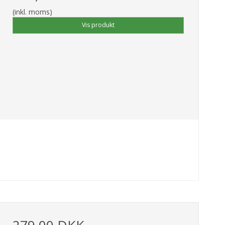
(inkl. moms)
Vis produkt
279,00 DKK