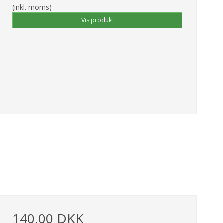
(inkl. moms)
Vis produkt
140,00 DKK