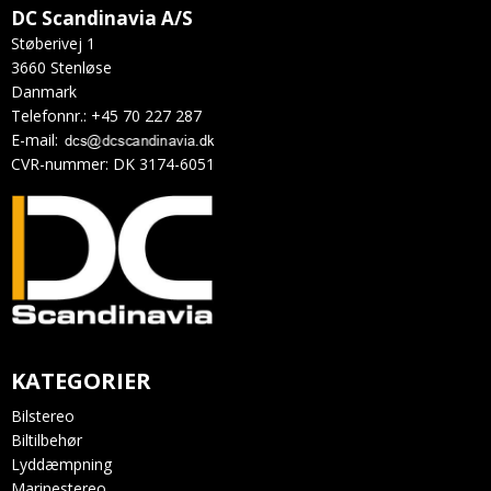
DC Scandinavia A/S
Støberivej 1
3660 Stenløse
Danmark
Telefonnr.
:
+45 70 227 287
E-mail
:
CVR-nummer
:
DK 3174-6051
KATEGORIER
Bilstereo
Biltilbehør
Lyddæmpning
Marinestereo