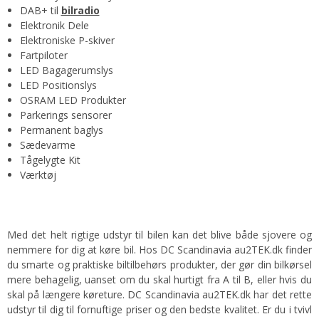
DAB+ til
bilradio
Elektronik Dele
Elektroniske P-skiver
Fartpiloter
LED Bagagerumslys
LED Positionslys
OSRAM LED Produkter
Parkerings sensorer
Permanent baglys
Sædevarme
Tågelygte Kit
Værktøj
Med det helt rigtige udstyr til bilen kan det blive både sjovere og
nemmere for dig at køre bil. Hos DC Scandinavia au2TEK.dk finder
du smarte og praktiske biltilbehørs produkter, der gør din bilkørsel
mere behagelig, uanset om du skal hurtigt fra A til B, eller hvis du
skal på længere køreture. DC Scandinavia au2TEK.dk har det rette
udstyr til dig til fornuftige priser og den bedste kvalitet. Er du i tvivl