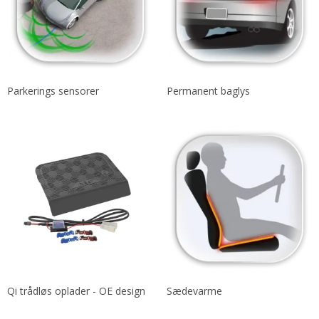
Parkerings sensorer
Permanent baglys
Qi trådløs oplader - OE design
Sædevarme