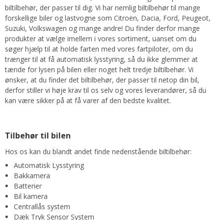
biltilbehør, der passer til dig. Vi har nemlig biltilbehør til mange
forskellige biler og lastvogne som Citroën, Dacia, Ford, Peugeot,
Suzuki, Volkswagen og mange andre! Du finder derfor mange
produkter at vælge imellem i vores sortiment, uanset om du
søger hjælp til at holde farten med vores fartpiloter, om du
trænger til at få automatisk lysstyring, så du ikke glemmer at
tænde for lysen på bilen eller noget helt tredje biltilbehør. Vi
ønsker, at du finder det biltilbehør, der passer til netop din bil,
derfor stiller vi høje krav til os selv og vores leverandører, så du
kan være sikker på at få varer af den bedste kvalitet.
Tilbehør til bilen
Hos os kan du blandt andet finde nedenstående biltilbehør:
Automatisk Lysstyring
Bakkamera
Batterier
Bil kamera
Centrallås system
Dæk Tryk Sensor System