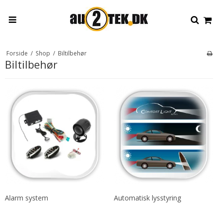
Forside
/
Shop
/
Biltilbehør
Biltilbehør
Alarm system
Automatisk lysstyring