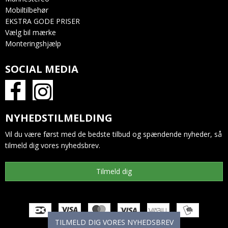
Mobiltilbehør
EKSTRA GODE PRISER
Vælg bil mærke
Monteringshjælp
SOCIAL MEDIA
NYHEDSTILMELDING
Vil du være først med de bedste tilbud og spændende nyheder, så
tilmeld dig vores nyhedsbrev.
Tilmeld dig
TILMELD DIG VORES NYHEDSBREV