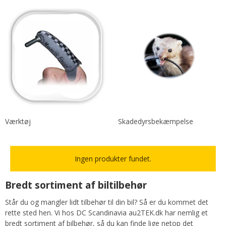
Værktøj
Skadedyrsbekæmpelse
Ingen produkter fundet.
Bredt sortiment af biltilbehør
Står du og mangler lidt tilbehør til din bil? Så er du kommet det
rette sted hen. Vi hos DC Scandinavia au2TEK.dk har nemlig et
bredt sortiment af bilbehør, så du kan finde lige netop det