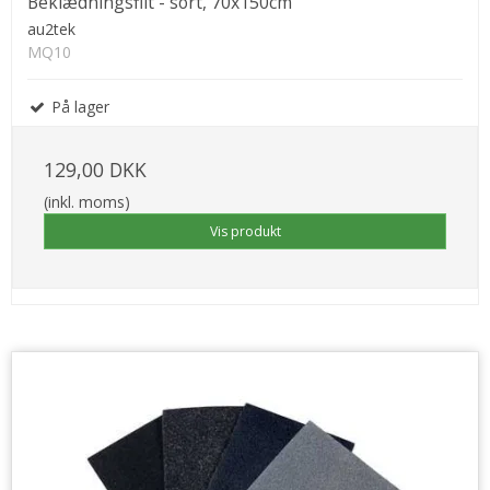
Beklædningsfilt - sort, 70x150cm
au2tek
MQ10
På lager
129,00 DKK
(inkl. moms)
Vis produkt