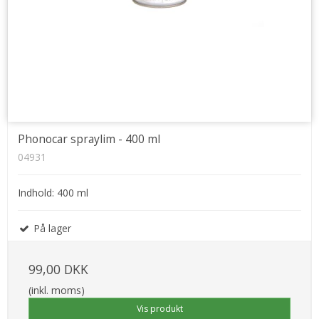
Phonocar spraylim - 400 ml
04931
Indhold: 400 ml
På lager
99,00 DKK
(inkl. moms)
Vis produkt