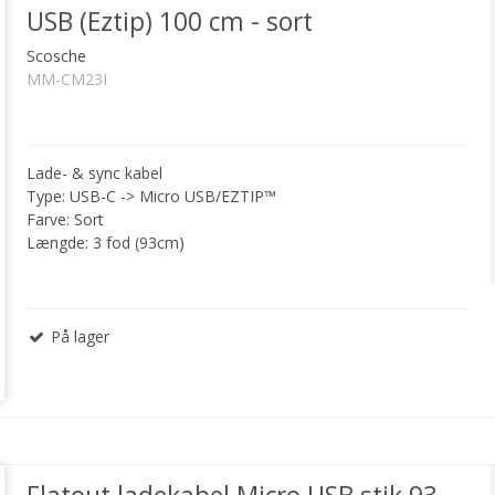
USB (Eztip) 100 cm - sort
Scosche
MM-CM23I
Lade- & sync kabel
Type: USB-C -> Micro USB/EZTIP™
Farve: Sort
Længde: 3 fod (93cm)
På lager