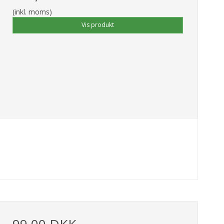
(inkl. moms)
Vis produkt
99,00 DKK