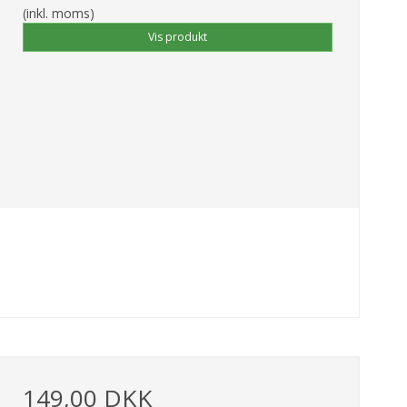
(inkl. moms)
Vis produkt
149,00 DKK