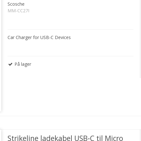
Scosche
MM-CC27I
Car Charger for USB-C Devices
På lager
Strikeline ladekabel USB-C til Micro