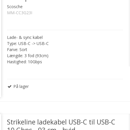
Scosche
MM-CC3G23I
Lade- & sync kabel
Type: USB-C -> USB-C
Farve: Sort
Længde: 3 fod (93cm)
Hastighed: 10Gbps
På lager
Strikeline ladekabel USB-C til USB-C