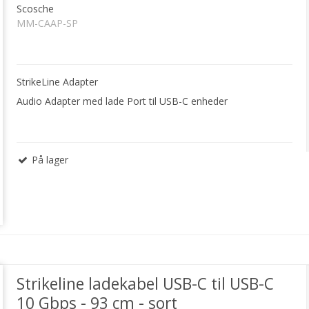
Scosche
MM-CAAP-SP
StrikeLine Adapter
Audio Adapter med lade Port til USB-C enheder
På lager
Strikeline ladekabel USB-C til USB-C
10 Gbps - 93 cm - sort