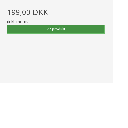
199,00 DKK
(inkl. moms)
Vis produkt