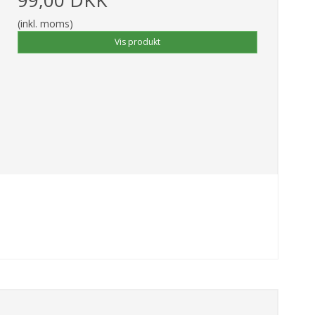
(inkl. moms)
Vis produkt