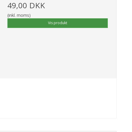
49,00 DKK
(inkl. moms)
Vis produkt