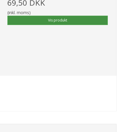
69,50 DKK
(inkl. moms)
Vis produkt