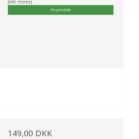
(inkl. moms)
Vis produkt
149,00 DKK