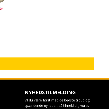
NYHEDSTILMELDING
Vil du være først med de bedste tilbud og
spændende nyheder, så tilmeld dig vores