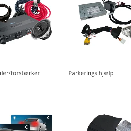
aler/forstærker
Parkerings hjælp