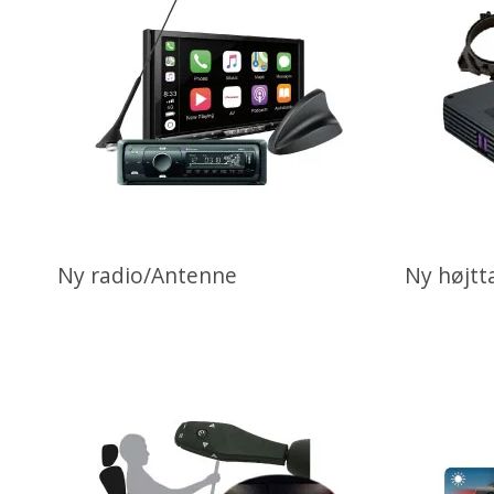
Ny radio/Antenne
Ny højtt