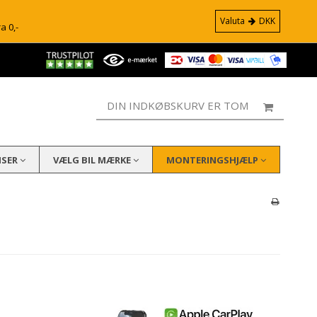
Valuta
DKK
ra 0,-
DIN INDKØBSKURV ER TOM
ISER
VÆLG BIL MÆRKE
MONTERINGSHJÆLP