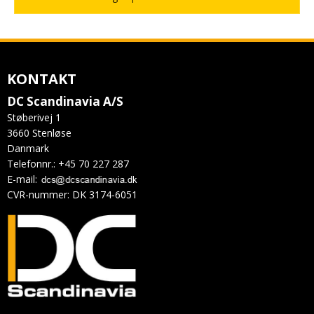
KONTAKT
DC Scandinavia A/S
Støberivej 1
3660 Stenløse
Danmark
Telefonnr.
:
+45 70 227 287
E-mail
:
CVR-nummer
:
DK 3174-6051