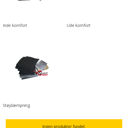
Inde komfort
Ude komfort
Støjdæmpning
Ingen produkter fundet.