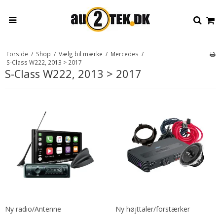
Forside
/
Shop
/
Vælg bil mærke
/
Mercedes
/
S-Class W222, 2013 > 2017
S-Class W222, 2013 > 2017
Ny radio/Antenne
Ny højttaler/forstærker