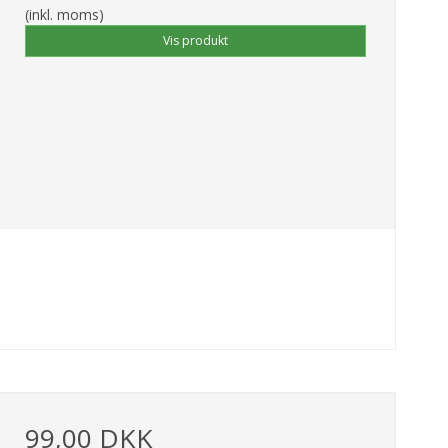
(inkl. moms)
Vis produkt
99,00 DKK