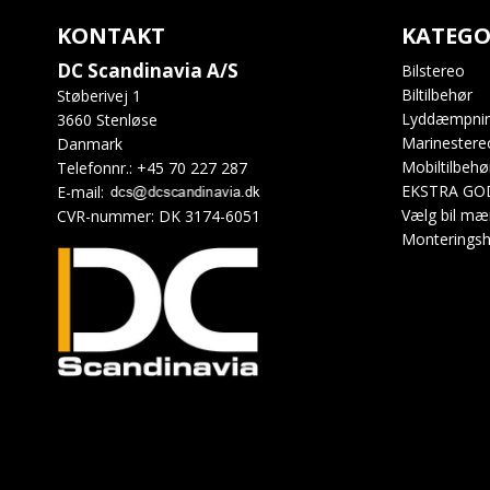
KONTAKT
KATEGO
DC Scandinavia A/S
Bilstereo
Biltilbehør
Støberivej 1
Lyddæmpni
3660 Stenløse
Marinestere
Danmark
Mobiltilbehø
Telefonnr.
:
+45 70 227 287
EKSTRA GO
E-mail
:
Vælg bil mæ
CVR-nummer
:
DK 3174-6051
Monteringsh