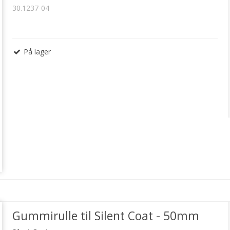
30.1237-04
På lager
Gummirulle til Silent Coat - 50mm