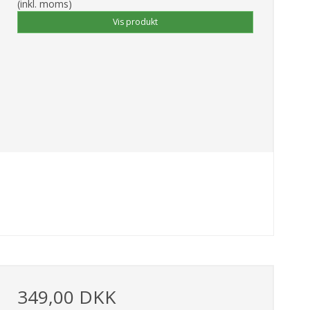
(inkl. moms)
Vis produkt
349,00 DKK