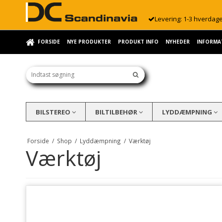
Levering: 1-3 hverdag
FORSIDE
NYE PRODUKTER
PRODUKT INFO
NYHEDER
INFORMA
BILSTEREO
BILTILBEHØR
LYDDÆMPNING
Forside
/
Shop
/
Lyddæmpning
/
Værktøj
Værktøj