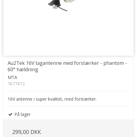
Au2Tek 16V tagantenne med forstærker - phantom -
60° hældning
MTA
7677872
16V antenne i super kvalitet, med forstærker.
På lager
299,00 DKK