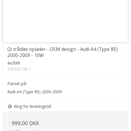
Qi trådløs oplader - OEM design - Audi A4 (Type 8E)
2000-2009 - 10W
au2tek
241321-56-1
Passer på:
Audi A4 (Type 8E) 2000-2009
Ring for leveringstid
999,00 DKK