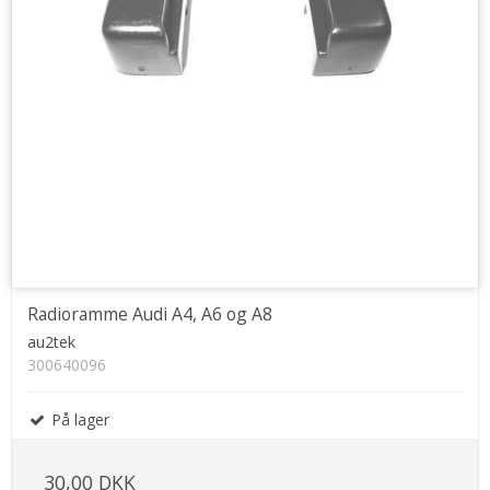
Radioramme Audi A4, A6 og A8
au2tek
300640096
På lager
30,00 DKK