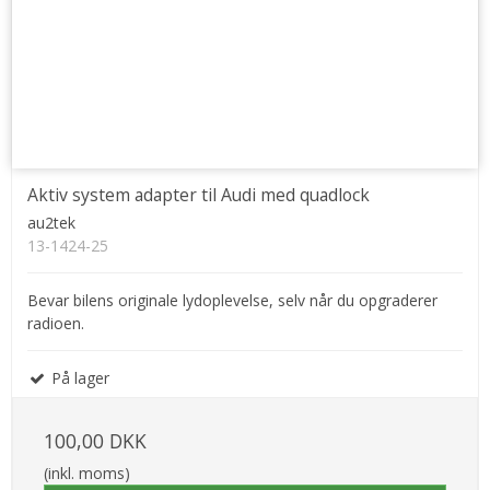
Aktiv system adapter til Audi med quadlock
au2tek
13-1424-25
Bevar bilens originale lydoplevelse, selv når du opgraderer
radioen.
På lager
100,00 DKK
(inkl. moms)