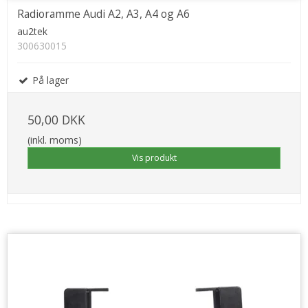
Radioramme Audi A2, A3, A4 og A6
au2tek
300630015
På lager
50,00 DKK
(inkl. moms)
Vis produkt