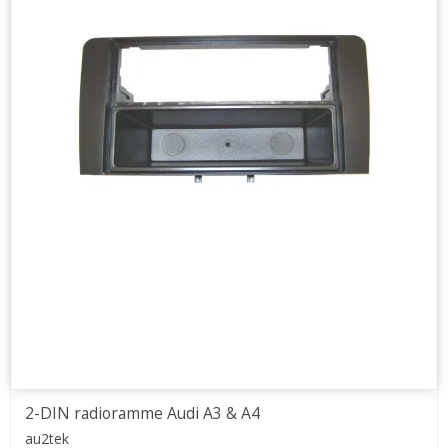
2-DIN radioramme Audi A3 & A4
au2tek