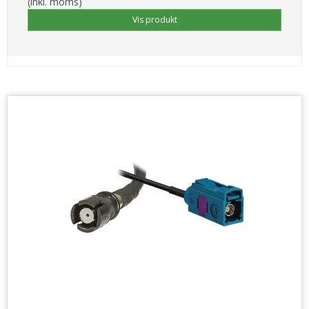
(inkl. moms)
Vis produkt