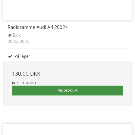
Radioramme Audi A4 2002>
au2tek
300630035
På lager
130,00 DKK
(inkl. moms)
Vis produkt