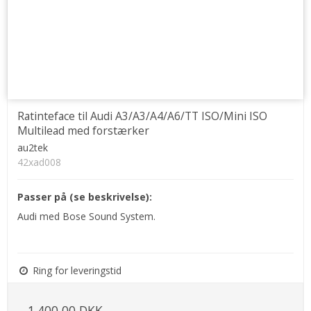
Ratinteface til Audi A3/A3/A4/A6/TT ISO/Mini ISO
Multilead med forstærker
au2tek
42xad008
Passer på (se beskrivelse):
Audi med Bose Sound System.
Ring for leveringstid
1.400,00 DKK