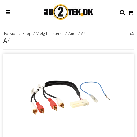
Forside
/
Shop
/
Vælg bil mærke
/
Audi
/
A4
A4