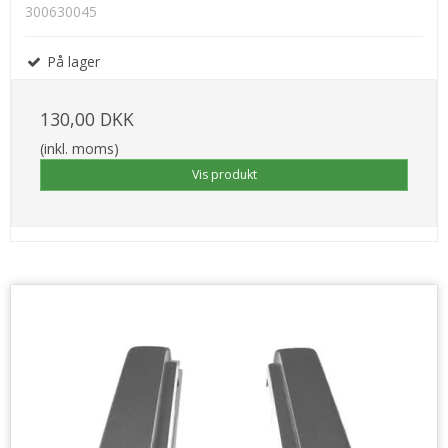
300630045
På lager
130,00 DKK
(inkl. moms)
Vis produkt