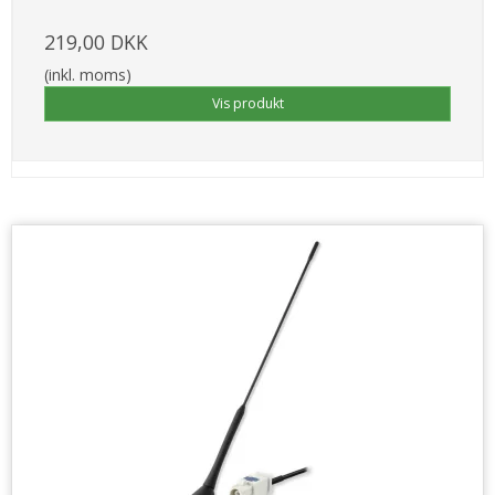
219,00 DKK
(inkl. moms)
Vis produkt