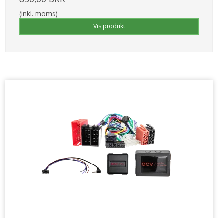
(inkl. moms)
Vis produkt