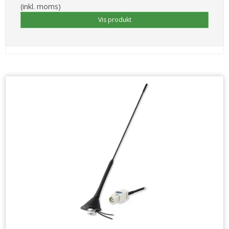
(inkl. moms)
Vis produkt