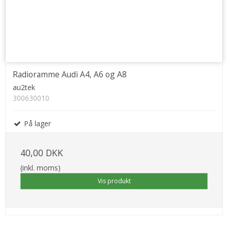
Radioramme Audi A4, A6 og A8
au2tek
300630010
På lager
40,00 DKK
(inkl. moms)
Vis produkt