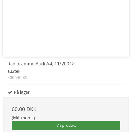
Radioramme Audi A4, 11/2001>
au2tek
300630025
På lager
60,00 DKK
(inkl. moms)
Vis produkt