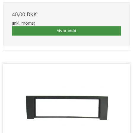
40,00 DKK
(inkl. moms)
Vis produkt