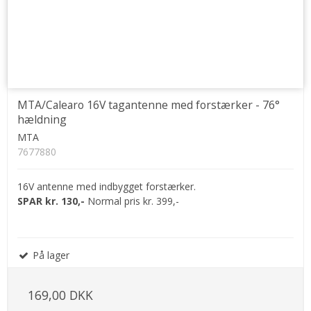
MTA/Calearo 16V tagantenne med forstærker - 76°
hældning
MTA
7677880
16V antenne med indbygget forstærker.
SPAR kr. 130,-
Normal pris kr. 399,-
På lager
169,00 DKK