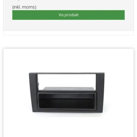
(inkl. moms)
Vis produkt