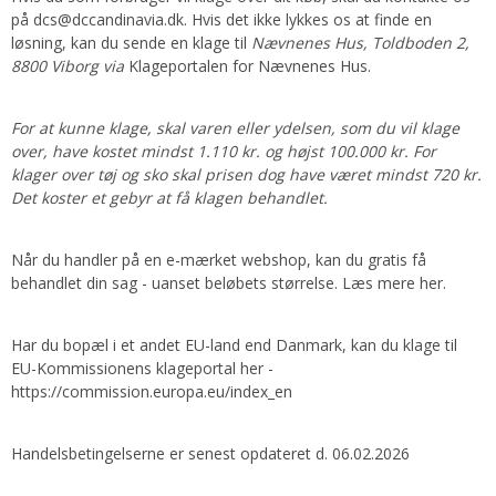
på
dcs@dccandinavia.dk
. Hvis det ikke lykkes os at finde en
løsning, kan du sende en klage til
Nævnenes Hus, Toldboden 2,
8800 Viborg via
Klageportalen for Nævnenes Hus.
For at kunne klage, skal varen eller ydelsen, som du vil klage
over, have kostet mindst 1.110 kr. og højst 100.000 kr. For
klager over tøj og sko skal prisen dog have været mindst 720 kr.
Det koster et gebyr at få klagen behandlet.
Når du handler på en e-mærket webshop, kan du gratis få
behandlet din sag - uanset beløbets størrelse. Læs mere
her.
Har du bopæl i et andet EU-land end Danmark, kan du klage til
EU-Kommissionens klageportal her -
https://commission.europa.eu/index_en
Handelsbetingelserne er senest opdateret d. 06.02.2026