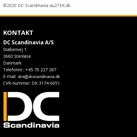
©2020 DC Scandinavia au2TEK.dk
KONTAKT
DC Scandinavia A/S
Støberivej 1
3660 Stenløse
Danmark
Telefonnr.
:
+45 70 227 287
E-mail
:
CVR-nummer
:
DK 3174-6051