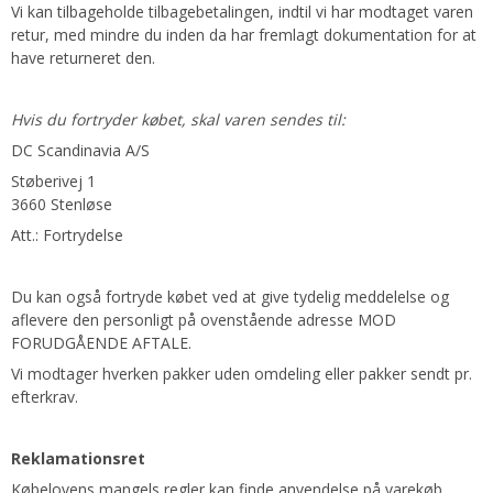
Vi kan tilbageholde tilbagebetalingen, indtil vi har modtaget varen
retur, med mindre du inden da har fremlagt dokumentation for at
have returneret den.
Hvis du fortryder købet, skal varen sendes til:
DC Scandinavia A/S
Støberivej 1
3660 Stenløse
Att.: Fortrydelse
Du kan også fortryde købet ved at give tydelig meddelelse og
aflevere den personligt på ovenstående adresse MOD
FORUDGÅENDE AFTALE.
Vi modtager hverken pakker uden omdeling eller pakker sendt pr.
efterkrav.
Reklamationsret
Købelovens mangels regler kan finde anvendelse på varekøb.