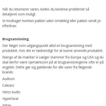
Når du returnerer varen, bedes du beskrive problemet så
detaljeret som muligt.
Vi modtager hverken pakker uden omdeling eller pakker sendt pr.
efterkrav.
Brugsanvisning
Der følger som udgangspunkt altid en brugsanvisning med
produktet, hvis det er nødvendigt for at kunne anvende produktet.
Mange af de mærker vi sælger stammer fra Europe og USA og du
skal derfor være opmærksom på at brugsanvisningerne ofte er på
engelsk. Dette gør sig gældende for alle varer fra følgende
brands:
Audison
Calearo
Hertz Audio
HyperGear
InBay