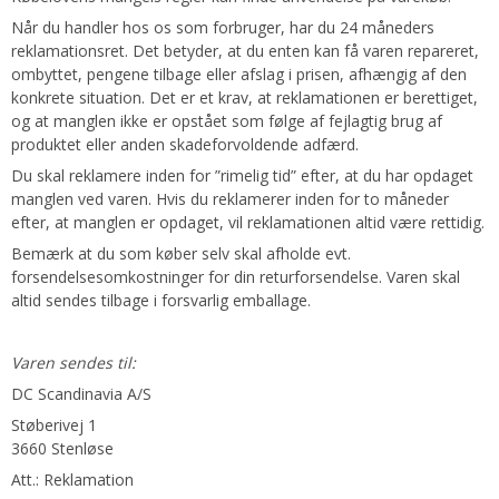
Når du handler hos os som forbruger, har du 24 måneders
reklamationsret. Det betyder, at du enten kan få varen repareret,
ombyttet, pengene tilbage eller afslag i prisen, afhængig af den
konkrete situation. Det er et krav, at reklamationen er berettiget,
og at manglen ikke er opstået som følge af fejlagtig brug af
produktet eller anden skadeforvoldende adfærd.
Du skal reklamere inden for ”rimelig tid” efter, at du har opdaget
manglen ved varen. Hvis du reklamerer inden for to måneder
efter, at manglen er opdaget, vil reklamationen altid være rettidig.
Bemærk at du som køber selv skal afholde evt.
forsendelsesomkostninger for din returforsendelse. Varen skal
altid sendes tilbage i forsvarlig emballage.
Varen sendes til:
DC Scandinavia A/S
Støberivej 1
3660 Stenløse
Att.: Reklamation