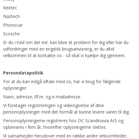
Keetec
Naztech
Phonocar
Scosche
Er du i tvivl om det evt. kan blive et problem for dig eller har du
udfordringer med en engelsk brugsanvisning, er du altid
velkommen til at kontakte os - så skal vi hjælpe dig igennem.
Persondatapolitik
For at du kan indgå aftale med os, har vi brug for følgende
oplysninger:
Navn, adresse, tlf.nr. og e-mailadresse.
Vi foretager registreringen og videregivelse af dine
personoplysninger med det formål at kunne levere varen til dig.
Personoplysningerne registreres hos DC Scandinavia A/S og
opbevares i fem år, hvorefter oplysningerne slettes.
Vi samarbejder herudover med en række andre virksomheder,