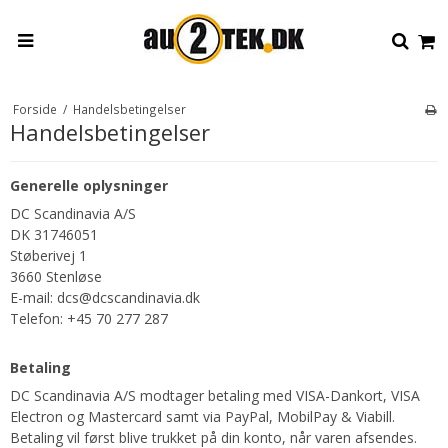
Forside
/
Handelsbetingelser
Handelsbetingelser
Generelle oplysninger
DC Scandinavia A/S
DK 31746051
Støberivej 1
3660 Stenløse
E-mail: dcs@dcscandinavia.dk
Telefon: +45 70 277 287
Betaling
DC Scandinavia A/S modtager betaling med VISA-Dankort, VISA
Electron og Mastercard samt via PayPal, MobilPay & Viabill.
Betaling vil først blive trukket på din konto, når varen afsendes.