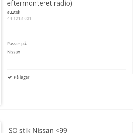
eftermonteret radio)
au2tek
44-1213-001
Passer på:
Nissan
På lager
ISO stik Nissan <99