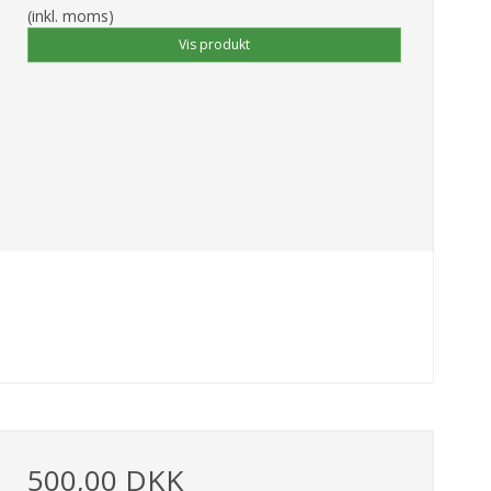
(inkl. moms)
Vis produkt
500,00 DKK