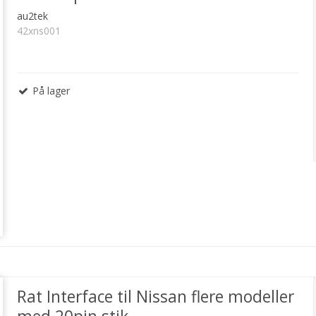
au2tek
42xns001
På lager
Rat Interface til Nissan flere modeller