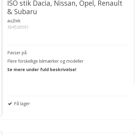
ISO stik Dacia, Nissan, Opel, Renault
& Subaru
au2tek
304530591
Passer på:
Flere forskellige bilmærker og modeller
Se mere under fuld beskrivelse!
På lager