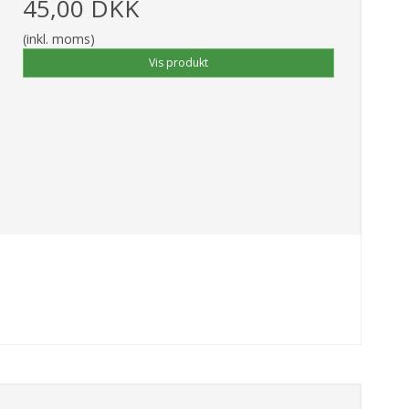
45,00 DKK
(inkl. moms)
Vis produkt