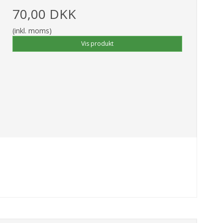
70,00 DKK
(inkl. moms)
Vis produkt