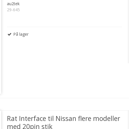
au2tek
29-645
På lager
Rat Interface til Nissan flere modeller
med 20pin stik