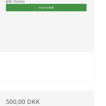
(inkl. moms)
Vis produkt
500,00 DKK