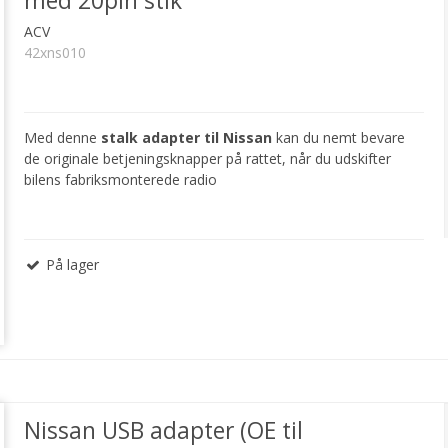
med 20pin stik
ACV
42xns010
Med denne
stalk adapter til Nissan
kan du nemt bevare
de originale betjeningsknapper på rattet, når du udskifter
bilens fabriksmonterede radio
På lager
Nissan USB adapter (OE til