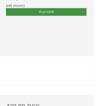
(inkl. moms)
Vis produkt
420,00 DKK