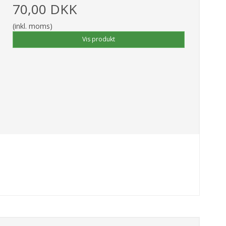
70,00 DKK
(inkl. moms)
Vis produkt