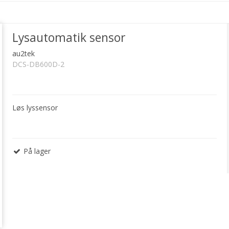
Lysautomatik sensor
au2tek
DCS-DB600D-2
Løs lyssensor
På lager