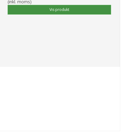
(inkl. moms)
Vis produkt