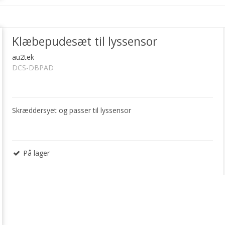
Klæbepudesæt til lyssensor
au2tek
DCS-DBPAD
Skræddersyet og passer til lyssensor
På lager