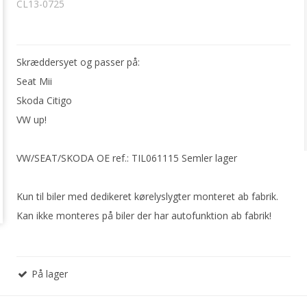
CL13-0725
Skræddersyet og passer på:
Seat Mii
Skoda Citigo
VW up!
VW/SEAT/SKODA OE ref.: TIL061115 Semler lager
Kun til biler med dedikeret kørelyslygter monteret ab fabrik.
Kan ikke monteres på biler der har autofunktion ab fabrik!
På lager