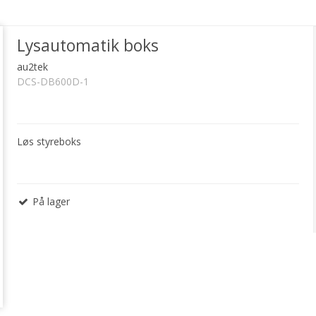
Lysautomatik boks
au2tek
DCS-DB600D-1
Løs styreboks
På lager