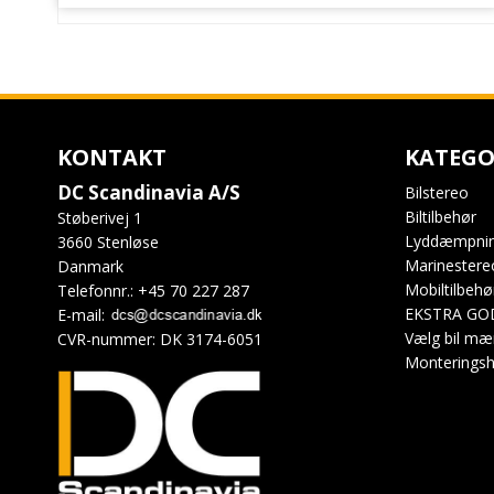
KONTAKT
KATEGO
DC Scandinavia A/S
Bilstereo
Biltilbehør
Støberivej 1
Lyddæmpni
3660 Stenløse
Marinestere
Danmark
Mobiltilbehø
Telefonnr.
:
+45 70 227 287
EKSTRA GO
E-mail
:
Vælg bil mæ
CVR-nummer
:
DK 3174-6051
Monteringsh