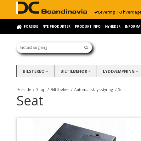
Levering: 1-3 hverdag
FORSIDE
NYE PRODUKTER
PRODUKT INFO
NYHEDER
INFORMA
BILSTEREO
BILTILBEHØR
LYDDÆMPNING
Forside
/
Shop
/
Biltilbehør
/
Automatisk lysstyring
/
Seat
Seat