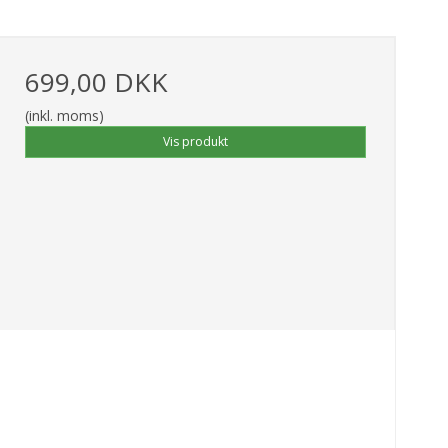
699,00 DKK
(inkl. moms)
Vis produkt