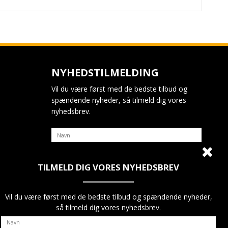
NYHEDSTILMELDING
Vil du være først med de bedste tilbud og
spændende nyheder, så tilmeld dig vores
nyhedsbrev.
TILMELD DIG VORES NYHEDSBREV
Jeg vil gerne tilmeldes nyhedsbrevet
GODKEND
Vil du være først med de bedste tilbud og spændende nyheder,
så tilmeld dig vores nyhedsbrev.