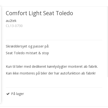
Comfort Light Seat Toledo
au2tek
CL13-0730
Skræddersyet og passer på:
Seat Toledo m/start & stop
Kun til biler med dedikeret kørelyslygter monteret ab fabrik.
Kan ikke monteres på biler der har autofunktion ab fabrik!
På lager