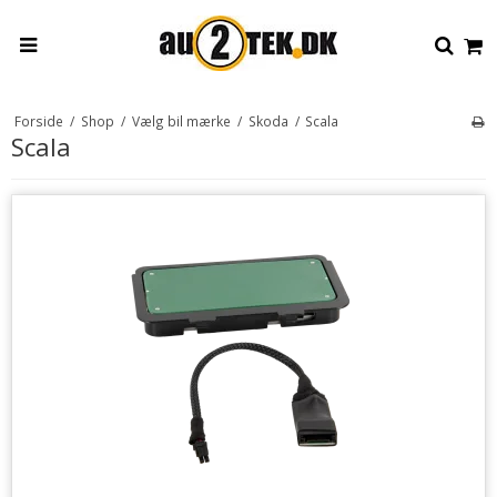
Forside
/
Shop
/
Vælg bil mærke
/
Skoda
/
Scala
Scala