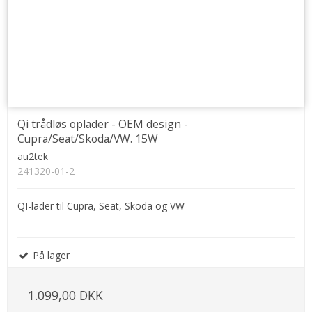
Qi trådløs oplader - OEM design -
Cupra/Seat/Skoda/VW. 15W
au2tek
241320-01-2
QI-lader til Cupra, Seat, Skoda og VW
På lager
1.099,00 DKK