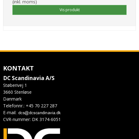
(inkl. moms)
Vis produkt
KONTAKT
DC Scandinavia A/S
Støberivej 1
3660 Stenløse
Danmark
Telefonnr.
:
+45 70 227 287
E-mail
:
CVR-nummer
:
DK 3174-6051