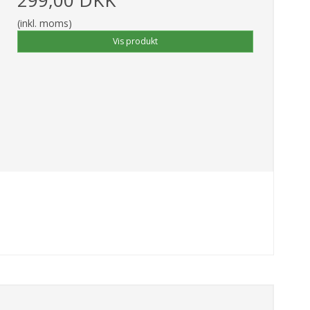
(inkl. moms)
Vis produkt