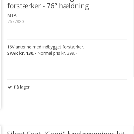
forstærker - 76° hældning
MTA
7677880
16V antenne med indbygget forstærker.
SPAR kr. 130,-
Normal pris kr. 399,-
På lager