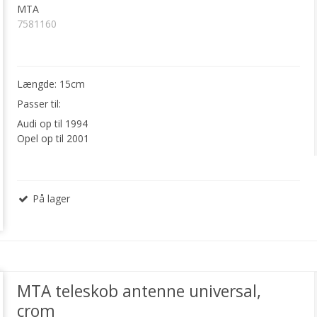
MTA
7581160
Længde: 15cm
Passer til:
Audi op til 1994
Opel op til 2001
På lager
MTA teleskob antenne universal,
crom