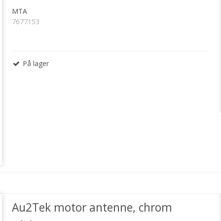
MTA
7677153
På lager
Au2Tek motor antenne, chrom