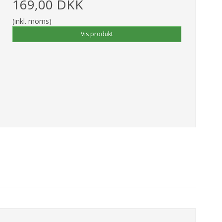
169,00 DKK
(inkl. moms)
Vis produkt