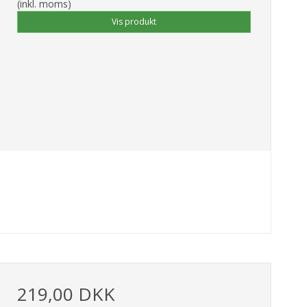
(inkl. moms)
Vis produkt
219,00 DKK