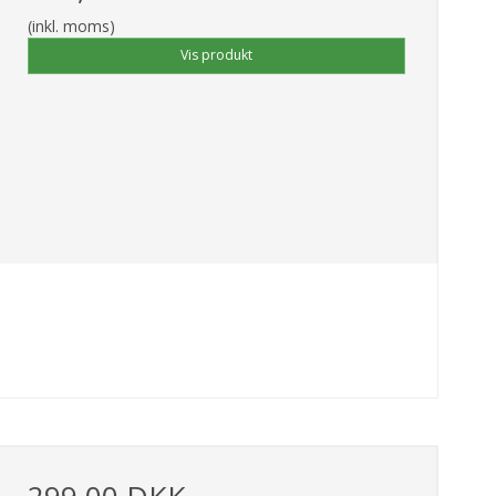
(inkl. moms)
Vis produkt
299,00 DKK