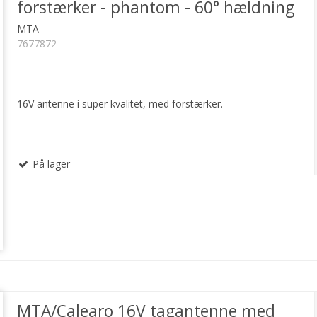
forstærker - phantom - 60° hældning
MTA
7677872
16V antenne i super kvalitet, med forstærker.
På lager
MTA/Calearo 16V tagantenne med