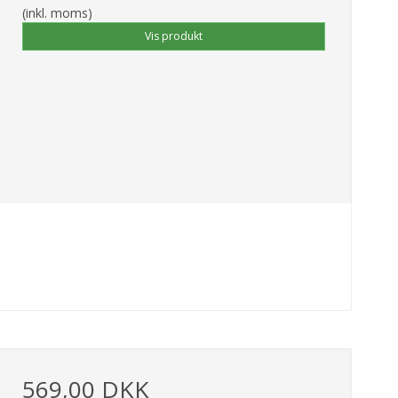
(inkl. moms)
Vis produkt
569,00 DKK