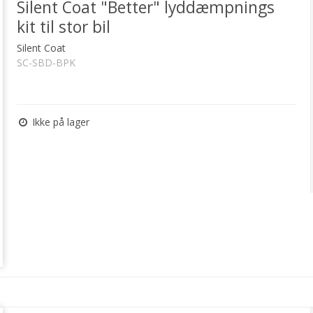
Silent Coat "Better" lyddæmpnings
kit til stor bil
Silent Coat
SC-SBD-BPK
Ikke på lager