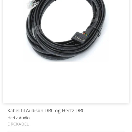
Kabel til Audison DRC og Hertz DRC
Hertz Audio
DRCKABEL