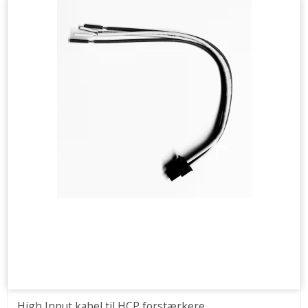
High Input kabel til HCP forstærkere