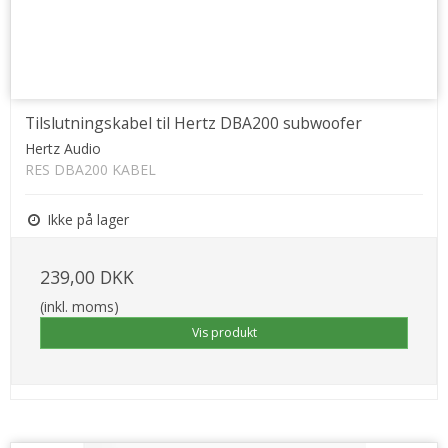
Tilslutningskabel til Hertz DBA200 subwoofer
Hertz Audio
RES DBA200 KABEL
Ikke på lager
239,00 DKK
(inkl. moms)
Vis produkt