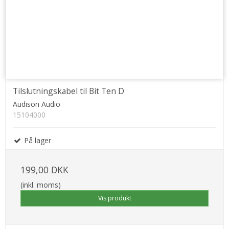
Tilslutningskabel til Bit Ten D
Audison Audio
15104000
På lager
199,00 DKK
(inkl. moms)
Vis produkt