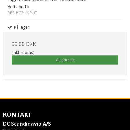
Hertz Audio
RES HCP INPUT
På lager
99,00 DKK
(inkl. moms)
Vis produkt
KONTAKT
DC Scandinavia A/S