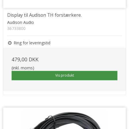
Display til Audison TH forstærkere.
Audison Audio
36733800
Ring for leveringstid
479,00 DKK
(inkl. moms)
Vis produkt