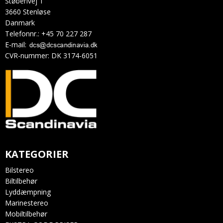
Støberivej 1
3660 Stenløse
Danmark
Telefonnr.
:
+45 70 227 287
E-mail
:
CVR-nummer
:
DK 3174-6051
KATEGORIER
Bilstereo
Biltilbehør
Lyddæmpning
Marinestereo
Mobiltilbehør