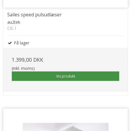
Sailes speed pulsudlæser
au2tek
CB-1
På lager
1.399,00 DKK
(inkl. moms)
Vis produkt