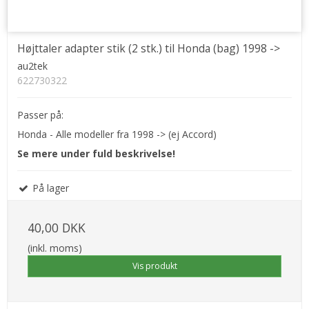
Højttaler adapter stik (2 stk.) til Honda (bag) 1998 ->
au2tek
622730322
Passer på:
Honda - Alle modeller fra 1998 -> (ej Accord)
Se mere under fuld beskrivelse!
På lager
40,00 DKK
(inkl. moms)
Vis produkt