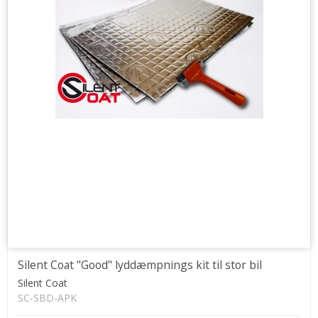
Silent Coat "Good" lyddæmpnings kit til stor bil
Silent Coat
SC-SBD-APK