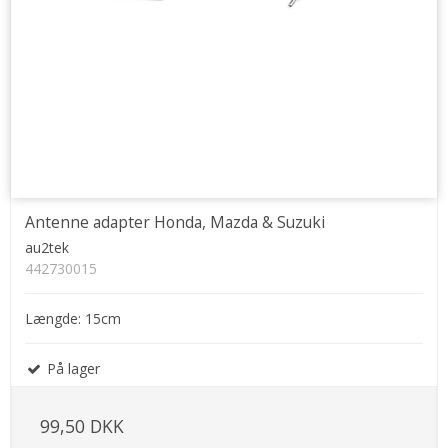
Antenne adapter Honda, Mazda & Suzuki
au2tek
442730015
Længde: 15cm
På lager
99,50 DKK