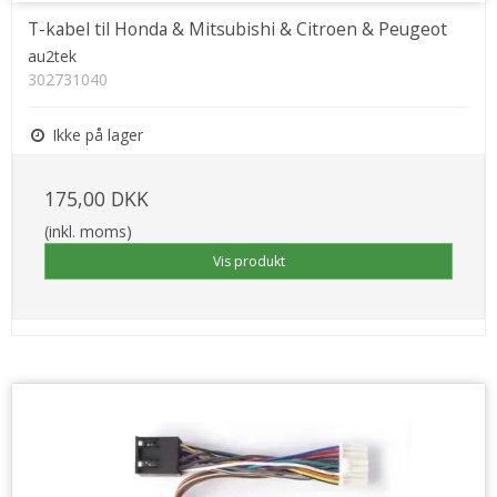
T-kabel til Honda & Mitsubishi & Citroen & Peugeot
au2tek
302731040
Ikke på lager
175,00 DKK
(inkl. moms)
Vis produkt