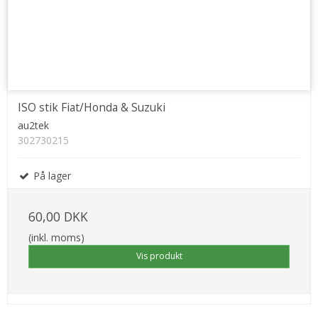
ISO stik Fiat/Honda & Suzuki
au2tek
302730215
På lager
60,00 DKK
(inkl. moms)
Vis produkt