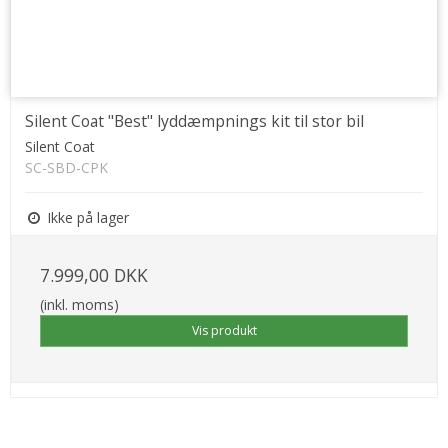
Silent Coat "Best" lyddæmpnings kit til stor bil
Silent Coat
SC-SBD-CPK
Ikke på lager
7.999,00 DKK
(inkl. moms)
Vis produkt