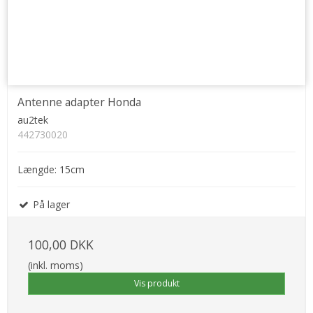
Antenne adapter Honda
au2tek
442730020
Længde: 15cm
På lager
100,00 DKK
(inkl. moms)
Vis produkt