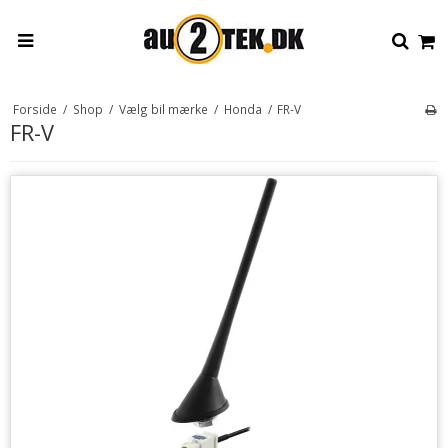
Forside
/
Shop
/
Vælg bil mærke
/
Honda
/
FR-V
FR-V