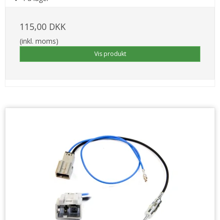
115,00 DKK
(inkl. moms)
Vis produkt