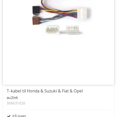
T-kabel til Honda & Suzuki & Fiat & Opel
au2tek
306631020
På lager