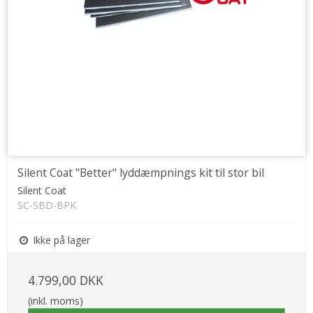
Silent Coat "Better" lyddæmpnings kit til stor bil
Silent Coat
SC-SBD-BPK
Ikke på lager
4.799,00 DKK
(inkl. moms)