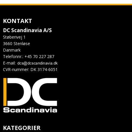
KONTAKT
DC Scandinavia A/S
Støberivej 1
3660 Stenløse
Danmark
Telefonnr.
:
+45 70 227 287
E-mail
:
CVR-nummer
:
DK 3174-6051
KATEGORIER