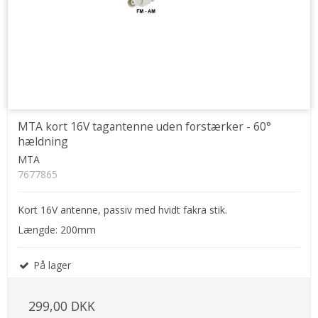
MTA kort 16V tagantenne uden forstærker - 60°
hældning
MTA
7677865
Kort 16V antenne, passiv med hvidt fakra stik.
Længde: 200mm
På lager
299,00 DKK