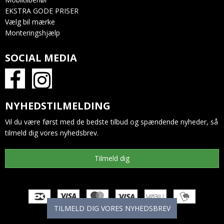
EKSTRA GODE PRISER
Vælg bil mærke
Monteringshjælp
SOCIAL MEDIA
NYHEDSTILMELDING
Vil du være først med de bedste tilbud og spændende nyheder, så
tilmeld dig vores nyhedsbrev.
Tilmeld dig
TILMELD DIG VORES NYHEDSBREV