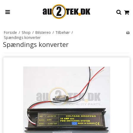
Forside
/
Shop
/
Bilstereo
/
Tilbehør
/
Spændings konverter
Spændings konverter