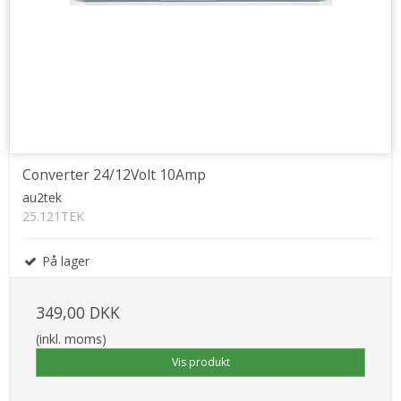
Converter 24/12Volt 10Amp
au2tek
25.121TEK
På lager
349,00 DKK
(inkl. moms)
Vis produkt