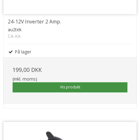
24-12V Inverter 2 Amp.
au2tek
CA-KA
På lager
199,00 DKK
(inkl. moms)
Vis produkt