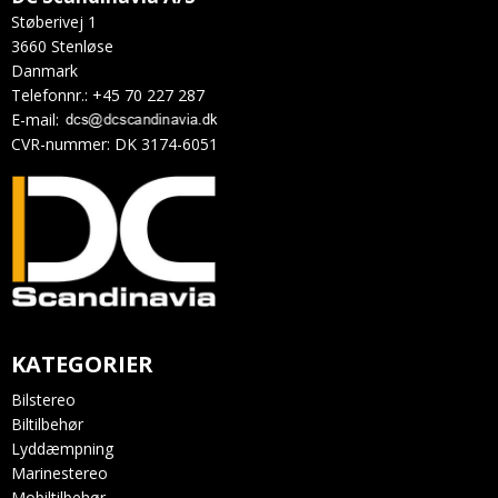
Støberivej 1
3660 Stenløse
Danmark
Telefonnr.
:
+45 70 227 287
E-mail
:
CVR-nummer
:
DK 3174-6051
KATEGORIER
Bilstereo
Biltilbehør
Lyddæmpning
Marinestereo
Mobiltilbehør