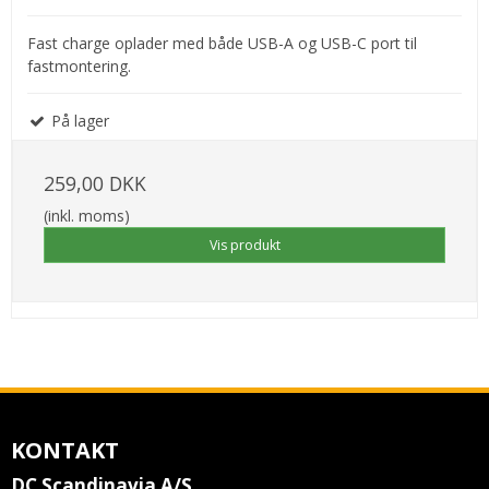
Fast charge oplader med både USB-A og USB-C port til
fastmontering.
På lager
259,00 DKK
(inkl. moms)
Vis produkt
KONTAKT
DC Scandinavia A/S