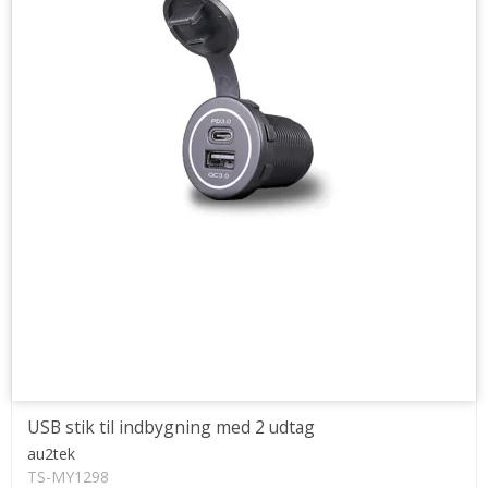
USB stik til indbygning med 2 udtag
au2tek
TS-MY1298